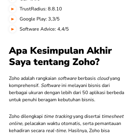
TrustRadius: 8.8.10
Google Play: 3,3/5
Software Advice: 4,4/5
Apa Kesimpulan Akhir
Saya tentang Zoho?
Zoho adalah rangkaian
software
berbasis
cloud
yang
komprehensif.
Software
ini melayani bisnis dari
berbagai ukuran dengan lebih dari 50 aplikasi berbeda
untuk penuhi beragam kebutuhan bisnis.
Zoho dilengkapi
time tracking
yang disertai
timesheet
online
, pelacakan waktu otomatis, serta pemantauan
kehadiran secara
real-time
. Hasilnya, Zoho bisa