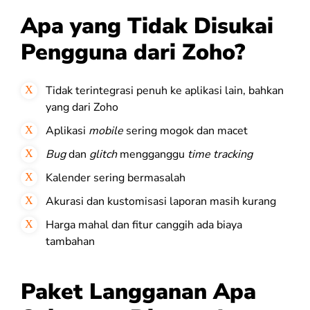
Apa yang Tidak Disukai
Pengguna dari Zoho?
Tidak terintegrasi penuh ke aplikasi lain, bahkan
yang dari Zoho
Aplikasi
mobile
sering mogok dan macet
Bug
dan
glitch
mengganggu
time tracking
Kalender sering bermasalah
Akurasi dan kustomisasi laporan masih kurang
Harga mahal dan fitur canggih ada biaya
tambahan
Paket Langganan Apa