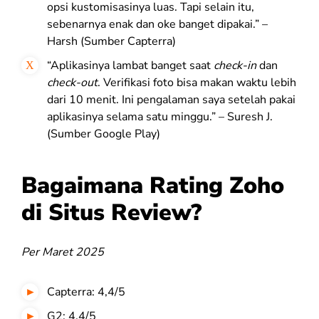
opsi kustomisasinya luas. Tapi selain itu,
sebenarnya enak dan oke banget dipakai.” –
Harsh (Sumber Capterra)
“Aplikasinya lambat banget saat
check-in
dan
check-out
. Verifikasi foto bisa makan waktu lebih
dari 10 menit. Ini pengalaman saya setelah pakai
aplikasinya selama satu minggu.” – Suresh J.
(Sumber Google Play)
Bagaimana Rating Zoho
di Situs Review?
Per Maret 2025
Capterra: 4,4/5
G2: 4,4/5