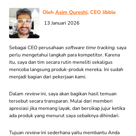
Oleh
Asim Qureshi
, CEO Jibble
13 Januari 2026
Sebagai CEO perusahaan
software time tracking
, saya
perlu mengetahui langkah para kompetitor. Karena
itu, saya dan tim secara rutin meneliti sekaligus
mencoba langsung produk-produk mereka. Ini sudah
menjadi bagian dari pekerjaan kami.
Dalam
review
ini, saya akan bagikan hasil temuan
tersebut secara transparan. Mulai dari memberi
apresiasi jika memang layak, dan bersikap jujur ketika
ada produk yang menurut saya sebaiknya dihindari.
Tujuan
review
ini sederhana yaitu membantu Anda