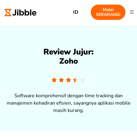
Mulai
ID
SEKARANG!
Review Jujur:
Zoho
Software komprehensif dengan time tracking dan
manajemen kehadiran efisien, sayangnya aplikasi mobile
masih kurang.