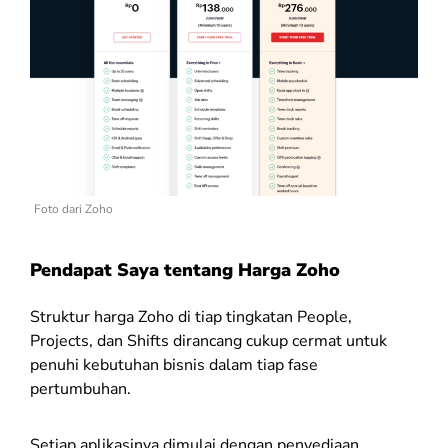
Foto dari Zoho
Pendapat Saya tentang Harga Zoho
Struktur harga Zoho di tiap tingkatan People,
Projects, dan Shifts dirancang cukup cermat untuk
penuhi kebutuhan bisnis dalam tiap fase
pertumbuhan.
Setiap aplikasinya dimulai dengan penyediaan