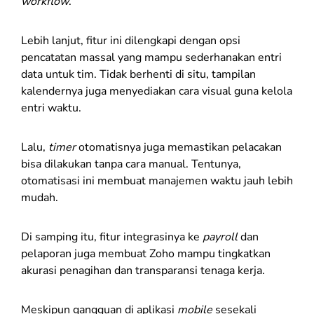
workflow
.
Lebih lanjut, fitur ini dilengkapi dengan opsi
pencatatan massal yang mampu sederhanakan entri
data untuk tim. Tidak berhenti di situ, tampilan
kalendernya juga menyediakan cara visual guna kelola
entri waktu.
Lalu,
timer
otomatisnya juga memastikan pelacakan
bisa dilakukan tanpa cara manual. Tentunya,
otomatisasi ini membuat manajemen waktu jauh lebih
mudah.
Di samping itu, fitur integrasinya ke
payroll
dan
pelaporan juga membuat Zoho mampu tingkatkan
akurasi penagihan dan transparansi tenaga kerja.
Meskipun gangguan di aplikasi
mobile
sesekali