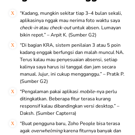
“Kadang, mungkin sekitar tiap 3–4 bulan sekali,
aplikasinya nggak mau nerima foto waktu saya
check-in
atau
check-out
untuk absen. Lumayan
bikin repot.” – Arpit K. (Sumber G2)
“Di bagian KRA, sistem penilaian 3 atau 5 poin
kadang enggak berfungsi dan malah muncul NA.
Terus kalau mau penyesuaian absensi, setiap
kalinya saya harus isi tanggal dan jam secara
manual. Jujur, ini cukup mengganggu.” – Pratik P.
(Sumber G2)
“Pengalaman pakai aplikasi
mobile
-nya perlu
ditingkatkan. Beberapa fitur terasa kurang
responsif kalau dibandingkan versi desktop.” –
Daksh. (Sumber Capterra)
“Buat pengguna baru, Zoho People bisa terasa
agak
overwhelming
karena fiturnya banyak dan