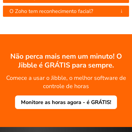
↓
O Zoho tem reconhecimento facial?
Não perca mais nem um minuto! O
Jibble é GRÁTIS para sempre.
Comece a usar o Jibble, o melhor software de
controle de horas
Monitore as horas agora - é GRÁTIS!