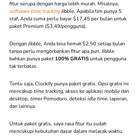
fitur serupa dengan harga lebih murah. Misalnya,
software time tracking
Jibble. Apabila tim punya 5
staf, Anda cuma perlu bayar $17,45 per bulan untuk
paket Premium ($3,49/pengguna).
Dengan Jibble, Anda bisa hemat $2,50 setiap bulan
tanpa perlu mengorbankan fitur apa pun. Jibble
bahkan punya paket
100% GRATIS
untuk pengguna
tak terbatas.
Tentu saja, Clockify punya paket gratis. Opsi gratis ini
mencakup
time tracking
, akses ke aplikasi
mobile
dan
desktop,
timer
Pomodoro, deteksi
idle time
, laporan,
dan lainnya.
Untuk paket gratis, saya rasa fitur itu sudah
mencukupi kebutuhan dasar dalam melacak waktu.