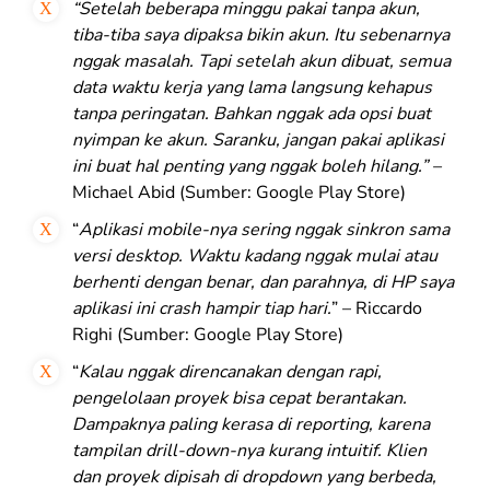
“Setelah beberapa minggu pakai tanpa akun,
tiba-tiba saya dipaksa bikin akun. Itu sebenarnya
nggak masalah. Tapi setelah akun dibuat, semua
data waktu kerja yang lama langsung kehapus
tanpa peringatan. Bahkan nggak ada opsi buat
nyimpan ke akun. Saranku, jangan pakai aplikasi
ini buat hal penting yang nggak boleh hilang.” –
Michael Abid (Sumber: Google Play Store)
“
Aplikasi mobile-nya sering nggak sinkron sama
versi desktop. Waktu kadang nggak mulai atau
berhenti dengan benar, dan parahnya, di HP saya
aplikasi ini crash hampir tiap hari.
” – Riccardo
Righi
(Sumber: Google Play Store)
“
Kalau nggak direncanakan dengan rapi,
pengelolaan proyek bisa cepat berantakan.
Dampaknya paling kerasa di reporting, karena
tampilan drill-down-nya kurang intuitif. Klien
dan proyek dipisah di dropdown yang berbeda,