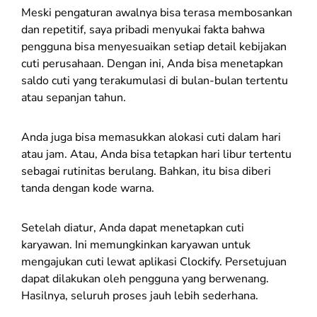
Meski pengaturan awalnya bisa terasa membosankan
dan repetitif, saya pribadi menyukai fakta bahwa
pengguna bisa menyesuaikan setiap detail kebijakan
cuti perusahaan. Dengan ini, Anda bisa menetapkan
saldo cuti yang terakumulasi di bulan-bulan tertentu
atau sepanjan tahun.
Anda juga bisa memasukkan alokasi cuti dalam hari
atau jam. Atau, Anda bisa tetapkan hari libur tertentu
sebagai rutinitas berulang. Bahkan, itu bisa diberi
tanda dengan kode warna.
Setelah diatur, Anda dapat menetapkan cuti
karyawan. Ini memungkinkan karyawan untuk
mengajukan cuti lewat aplikasi Clockify. Persetujuan
dapat dilakukan oleh pengguna yang berwenang.
Hasilnya, seluruh proses jauh lebih sederhana.