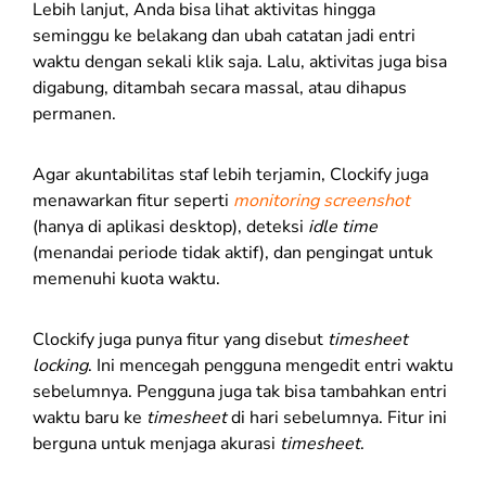
Lebih lanjut, Anda bisa lihat aktivitas hingga
seminggu ke belakang dan ubah catatan jadi entri
waktu dengan sekali klik saja. Lalu, aktivitas juga bisa
digabung, ditambah secara massal, atau dihapus
permanen.
Agar akuntabilitas staf lebih terjamin, Clockify juga
menawarkan fitur seperti
monitoring screenshot
(hanya di aplikasi desktop), deteksi
idle time
(menandai periode tidak aktif), dan pengingat untuk
memenuhi kuota waktu.
Clockify juga punya fitur yang disebut
timesheet
locking
. Ini mencegah pengguna mengedit entri waktu
sebelumnya. Pengguna juga tak bisa tambahkan entri
waktu baru ke
timesheet
di hari sebelumnya. Fitur ini
berguna untuk menjaga akurasi
timesheet
.