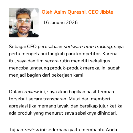
Oleh
Asim Qureshi
, CEO Jibble
16 Januari 2026
Sebagai CEO perusahaan
software time tracking
, saya
perlu mengetahui langkah para kompetitor. Karena
itu, saya dan tim secara rutin meneliti sekaligus
mencoba langsung produk-produk mereka. Ini sudah
menjadi bagian dari pekerjaan kami.
Dalam
review
ini, saya akan bagikan hasil temuan
tersebut secara transparan. Mulai dari memberi
apresiasi jika memang layak, dan bersikap jujur ketika
ada produk yang menurut saya sebaiknya dihindari.
Tujuan
review
ini sederhana yaitu membantu Anda