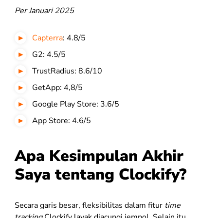
Per Januari 2025
Capterra
: 4.8/5
G2: 4.5/5
TrustRadius: 8.6/10
GetApp: 4,8/5
Google Play Store: 3.6/5
App Store: 4.6/5
Apa Kesimpulan Akhir
Saya tentang Clockify?
Secara garis besar, fleksibilitas dalam fitur
time
tracking
Clockify layak diacungi jempol. Selain itu,