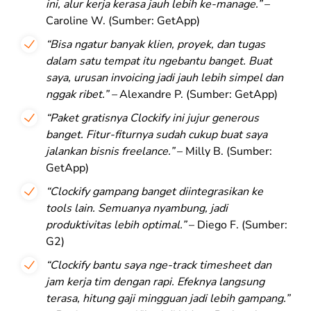
ini, alur kerja kerasa jauh lebih ke-manage.”
–
Caroline W. (Sumber: GetApp)
“Bisa ngatur banyak klien, proyek, dan tugas
dalam satu tempat itu ngebantu banget. Buat
saya, urusan invoicing jadi jauh lebih simpel dan
nggak ribet.” –
Alexandre P. (Sumber: GetApp)
“Paket gratisnya Clockify ini jujur generous
banget. Fitur-fiturnya sudah cukup buat saya
jalankan bisnis freelance.”
– Milly B. (Sumber:
GetApp)
“Clockify gampang banget diintegrasikan ke
tools lain. Semuanya nyambung, jadi
produktivitas lebih optimal.”
– Diego F. (Sumber:
G2)
“Clockify bantu saya nge-track timesheet dan
jam kerja tim dengan rapi. Efeknya langsung
terasa, hitung gaji mingguan jadi lebih gampang.”