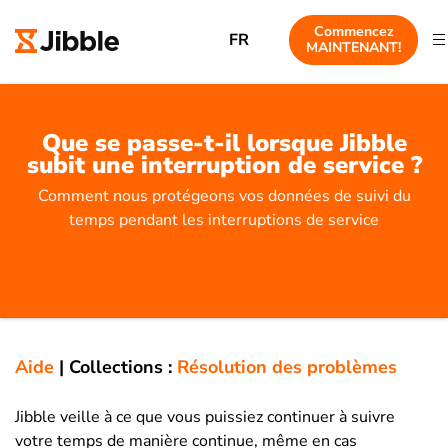
Commencez
FR
MAINTENANT!
Que se passe-t-il lorsque Jibble
subit une interruption de service ?
Comment nous protégeons vos données de suivi du
temps pendant les interruptions de service
Aide
|
Collections :
Résolution des problèmes
Jibble veille à ce que vous puissiez continuer à suivre
votre temps de manière continue, même en cas