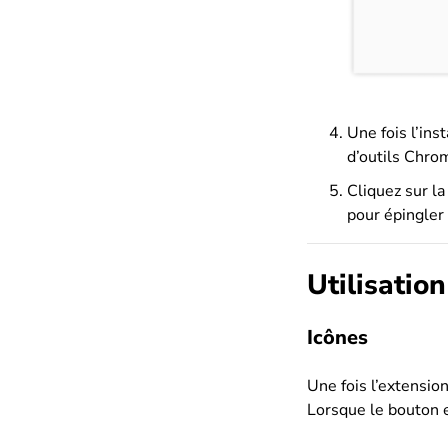
Une fois l’ins
d’outils Chrom
Cliquez sur la
pour épingler 
Utilisation
Icônes
Une fois l’extension
Lorsque le bouton e