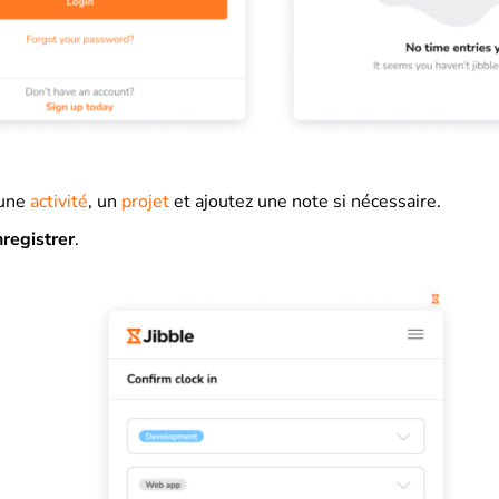
 une
activité
, un
projet
et ajoutez une note si nécessaire.
registrer
.