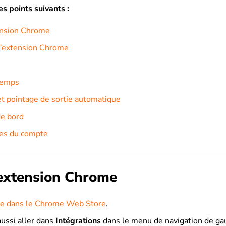
es points suivants :
tension Chrome
 l’extension Chrome
temps
t pointage de sortie automatique
de bord
es du compte
l’extension Chrome
le dans le Chrome Web Store
.
ussi aller dans
Intégrations
dans le menu de navigation de ga