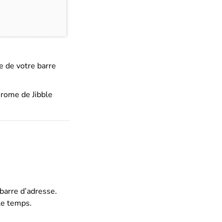
te de votre barre
hrome de Jibble
 barre d’adresse.
 le temps.