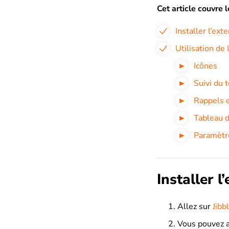
Cet article couvre l
Installer l’ex
Utilisation de
Icônes
Suivi du 
Rappels e
Tableau 
Paramètr
Installer 
Allez sur
Jibb
Vous pouvez a