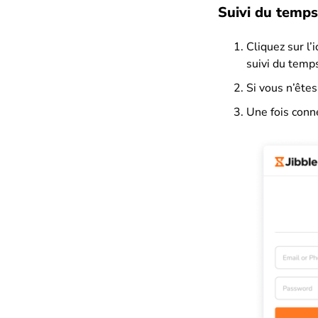
Suivi du temps
Cliquez sur l’
suivi du temp
Si vous n’êtes
Une fois conne