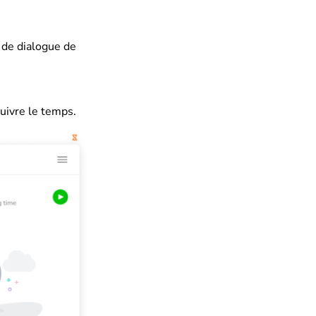
e de dialogue de
ivre le temps.