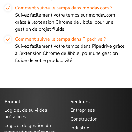
Comment suivre le temps dans monday.com ?
Suivez facilement votre temps sur monday.com
grâce à l’extension Chrome de Jibble, pour une
gestion de projet fluide
Comment suivre le temps dans Pipedrive ?
Suivez facilement votre temps dans Pipedrive grâce
à l’extension Chrome de Jibble, pour une gestion
fluide de votre productivité
Produit
Secteurs
Logiciel de suivi des
Entreprises
présences
Construction
Logiciel de gestion du
Industrie