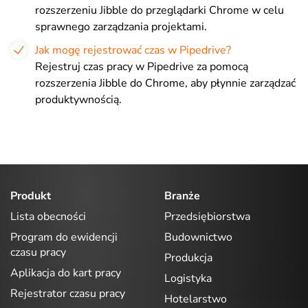
rozszerzeniu Jibble do przeglądarki Chrome w celu
sprawnego zarządzania projektami.
Jak mogę rejestrować czas w Pipedrive?
Rejestruj czas pracy w Pipedrive za pomocą
rozszerzenia Jibble do Chrome, aby płynnie zarządzać
produktywnością.
Produkt
Branże
Lista obecności
Przedsiębiorstwa
Program do ewidencji
Budownictwo
czasu pracy
Produkcja
Aplikacja do kart pracy
Logistyka
Rejestrator czasu pracy
Hotelarstwo