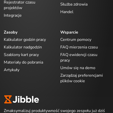
Rejestrator czasu
Służba zdrowia
projektów
Handel
Integracje
Zasoby
Wsparcie
Kalkulator godzin pracy
Centrum pomocy
Kalkulator nadgodzin
FAQ mierzenia czasu
Szablony kart pracy
FAQ ewidencji czasu
pracy
Materiały do pobrania
Umów się na demo
Artykuły
Zarządzaj preferencjami
plików cookie
Zmaksymalizuj produktywność swojego zespołu już dziś