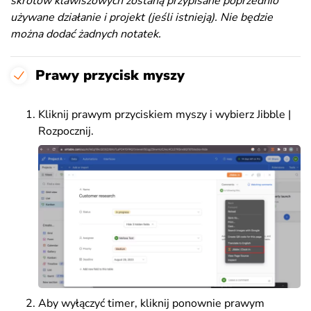
skrótów klawiszowych zostaną przypisane poprzednio
używane działanie i projekt (jeśli istnieją). Nie będzie
można dodać żadnych notatek.
Prawy przycisk myszy
Kliknij prawym przyciskiem myszy i wybierz Jibble |
Rozpocznij.
Aby wyłączyć timer, kliknij ponownie prawym