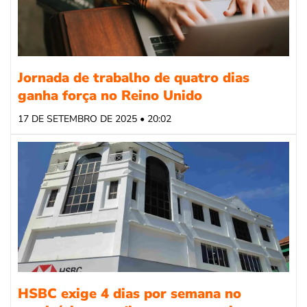
Jornada de trabalho de quatro dias
ganha força no Reino Unido
17 DE SETEMBRO DE 2025 • 20:02
HSBC exige 4 dias por semana no