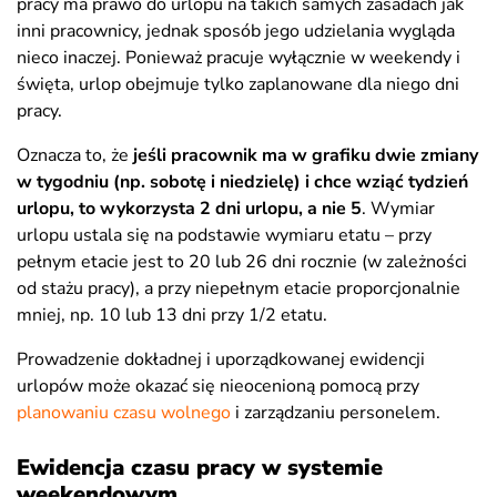
pracy ma prawo do urlopu na takich samych zasadach jak
inni pracownicy, jednak sposób jego udzielania wygląda
nieco inaczej. Ponieważ pracuje wyłącznie w weekendy i
święta, urlop obejmuje tylko zaplanowane dla niego dni
pracy.
Oznacza to, że
jeśli pracownik ma w grafiku dwie zmiany
w tygodniu (np. sobotę i niedzielę) i chce wziąć tydzień
urlopu, to wykorzysta 2 dni urlopu, a nie 5
. Wymiar
urlopu ustala się na podstawie wymiaru etatu – przy
pełnym etacie jest to 20 lub 26 dni rocznie (w zależności
od stażu pracy), a przy niepełnym etacie proporcjonalnie
mniej, np. 10 lub 13 dni przy 1/2 etatu.
Prowadzenie dokładnej i uporządkowanej ewidencji
urlopów może okazać się nieocenioną pomocą przy
planowaniu czasu wolnego
i zarządzaniu personelem.
Ewidencja czasu pracy w systemie
weekendowym