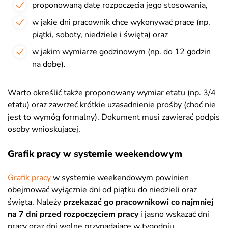
proponowaną datę rozpoczęcia jego stosowania,
w jakie dni pracownik chce wykonywać pracę (np.
piątki, soboty, niedziele i święta) oraz
w jakim wymiarze godzinowym (np. do 12 godzin
na dobę).
Warto określić także proponowany wymiar etatu (np. 3/4
etatu) oraz zawrzeć krótkie uzasadnienie prośby (choć nie
jest to wymóg formalny). Dokument musi zawierać podpis
osoby wnioskującej.
Grafik pracy w systemie weekendowym
Grafik pracy
w systemie weekendowym powinien
obejmować wyłącznie dni od piątku do niedzieli oraz
święta. Należy
przekazać go pracownikowi co najmniej
na 7 dni przed rozpoczęciem pracy
i jasno wskazać dni
pracy oraz dni wolne przypadające w tygodniu.