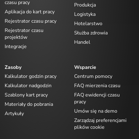
czasu pracy
Produkcja
Aplikacja do kart pracy
Logistyka
Rejestrator czasu pracy
Hotelarstwo
Rejestrator czasu
Służba zdrowia
projektów
Handel
Integracje
Zasoby
Wsparcie
Kalkulator godzin pracy
Centrum pomocy
Kalkulator nadgodzin
FAQ mierzenia czasu
Szablony kart pracy
FAQ ewidencji czasu
pracy
Materiały do pobrania
Umów się na demo
Artykuły
Zarządzaj preferencjami
plików cookie