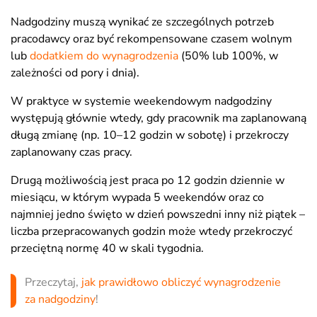
Nadgodziny muszą wynikać ze szczególnych potrzeb
pracodawcy oraz być rekompensowane czasem wolnym
lub
dodatkiem do wynagrodzenia
(50% lub 100%, w
zależności od pory i dnia).
W praktyce w systemie weekendowym nadgodziny
występują głównie wtedy, gdy pracownik ma zaplanowaną
długą zmianę (np. 10–12 godzin w sobotę) i przekroczy
zaplanowany czas pracy.
Drugą możliwością jest praca po 12 godzin dziennie w
miesiącu, w którym wypada 5 weekendów oraz co
najmniej jedno święto w dzień powszedni inny niż piątek –
liczba przepracowanych godzin może wtedy przekroczyć
przeciętną normę 40 w skali tygodnia.
Przeczytaj,
jak prawidłowo obliczyć wynagrodzenie
za nadgodziny
!