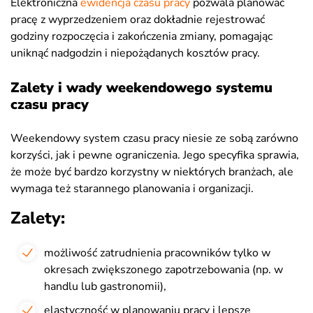
Elektroniczna
ewidencja czasu pracy
pozwala planować
pracę z wyprzedzeniem oraz dokładnie rejestrować
godziny rozpoczęcia i zakończenia zmiany, pomagając
uniknąć nadgodzin i niepożądanych kosztów pracy.
Zalety i wady weekendowego systemu
czasu pracy
Weekendowy system czasu pracy niesie ze sobą zarówno
korzyści, jak i pewne ograniczenia. Jego specyfika sprawia,
że może być bardzo korzystny w niektórych branżach, ale
wymaga też starannego planowania i organizacji.
Zalety:
możliwość zatrudnienia pracowników tylko w
okresach zwiększonego zapotrzebowania (np. w
handlu lub gastronomii),
elastyczność w planowaniu pracy i lepsze