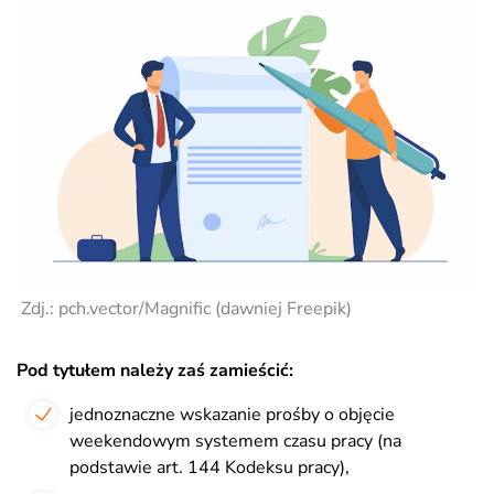
Zdj.: pch.vector/
Magnific (dawniej Freepik)
Pod tytułem należy zaś zamieścić:
jednoznaczne wskazanie prośby o objęcie
weekendowym systemem czasu pracy (na
podstawie art. 144 Kodeksu pracy),