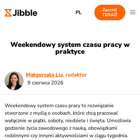
Zacznij
PL
TERAZ!
Weekendowy system czasu pracy w
praktyce
Małgorzata Lis
, redaktor
9 czerwca 2026
Weekendowy system czasu pracy to rozwiązanie
stworzone z myślą o osobach, które chcą pracować
wyłącznie w piątki, soboty, niedziele i święta. Umożliwia
godzenie życia zawodowego z nauką, obowiązkami
rodzinnymi czy innymi aktywnościami w ciągu tygodnia.