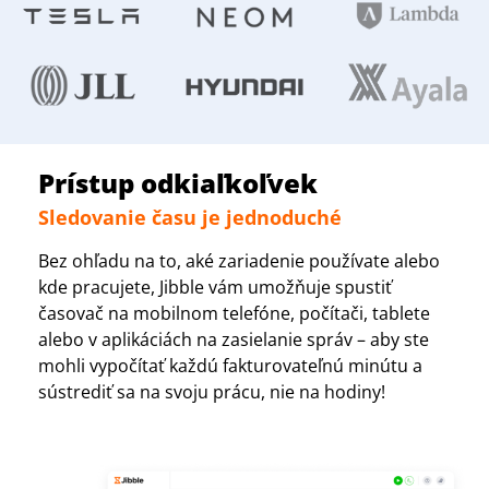
Prístup odkiaľkoľvek
Sledovanie času je jednoduché
Bez ohľadu na to, aké zariadenie používate alebo
kde pracujete, Jibble vám umožňuje spustiť
časovač na mobilnom telefóne, počítači, tablete
alebo v aplikáciách na zasielanie správ – aby ste
mohli vypočítať každú fakturovateľnú minútu a
sústrediť sa na svoju prácu, nie na hodiny!