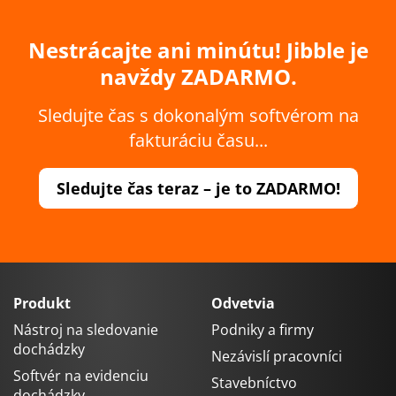
Nestrácajte ani minútu! Jibble je
navždy ZADARMO.
Sledujte čas s dokonalým softvérom na
fakturáciu času...
Sledujte čas teraz – je to ZADARMO!
Produkt
Odvetvia
Nástroj na sledovanie
Podniky a firmy
dochádzky
Nezávislí pracovníci
Softvér na evidenciu
Stavebníctvo
dochádzky