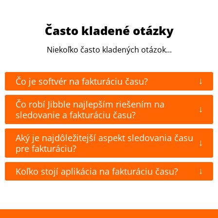
Často kladené otázky
Niekoľko často kladených otázok...
↓
Čo je softvér na fakturáciu času?
Čo robí Jibble najlepším riešením na
↓
sledovanie a fakturáciu času?
Aký je najdôležitejší aspekt sledovania času
↓
pre fakturáciu?
↓
Koľko stojí aplikácia na fakturáciu času?