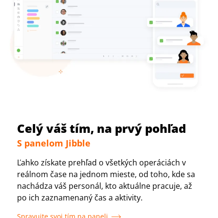
Celý váš tím, na prvý pohľad
S panelom Jibble
Ľahko získate prehľad o všetkých operáciách v
reálnom čase na jednom mieste, od toho, kde sa
nachádza váš personál, kto aktuálne pracuje, až
po ich zaznamenaný čas a aktivity.
Spravujte svoj tím na paneli