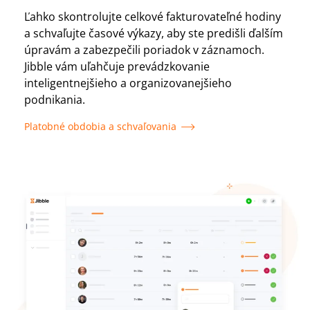
Ľahko skontrolujte celkové fakturovateľné hodiny
a schvaľujte časové výkazy, aby ste predišli ďalším
úpravám a zabezpečili poriadok v záznamoch.
Jibble vám uľahčuje prevádzkovanie
inteligentnejšieho a organizovanejšieho
podnikania.
Platobné obdobia a schvaľovania