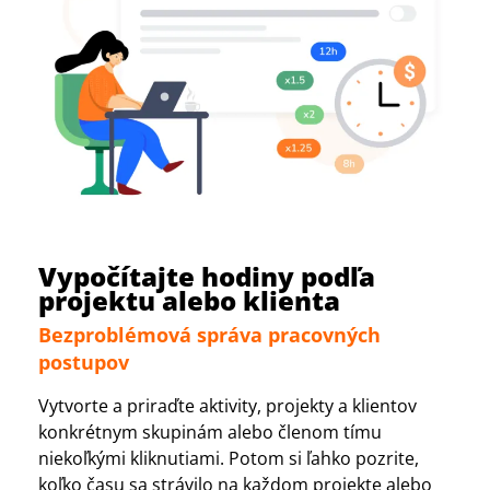
Vypočítajte hodiny podľa
projektu alebo klienta
Bezproblémová správa pracovných
postupov
Vytvorte a priraďte aktivity, projekty a klientov
konkrétnym skupinám alebo členom tímu
niekoľkými kliknutiami. Potom si ľahko pozrite,
koľko času sa strávilo na každom projekte alebo