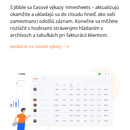
S Jibble sa časové výkazy -timesheets – aktualizujú
okamžite a ukladajú sa do cloudu hneď, ako vaši
zamestnanci odošlú záznam. Konečne sa môžete
rozlúčiť s hodinami strávenými hľadaním v
archívoch a tabuľkách pri fakturácii klientom.
Aplikácia na časové výkazy