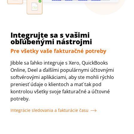
Integrujte sa s vašimi
obľúbenými nástrojmi
Pre všetky vaše fakturačné potreby
Jibble sa ľahko integruje s Xero, QuickBooks
Online, Deel a ďalšími populárnymi účtovnými
softvérovými aplikáciami, aby ste mohli rýchlo
preniesť údaje o klientoch a mať tak pod
kontrolou všetky svoje fakturačné a účtovné
potreby.
Integrácie sledovania a fakturácie času