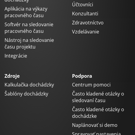
Účtovníci
Aplikácia na výkazy
Konzultanti
pracovného času
Zdravotníctvo
Softvér na sledovanie
pracovného času
Vzdelávanie
Nástroj na sledovanie
času projektu
Integrácie
Zdroje
Podpora
Kalkulačka dochádzky
Centrum pomoci
Šablóny dochádzky
Často kladené otázky o
sledovaní času
Často kladené otázky o
dochádzke
Naplánovať si demo
Spravovať nastavenia