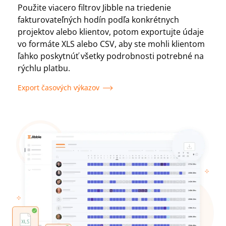
Použite viacero filtrov Jibble na triedenie
fakturovateľných hodín podľa konkrétnych
projektov alebo klientov, potom exportujte údaje
vo formáte XLS alebo CSV, aby ste mohli klientom
ľahko poskytnúť všetky podrobnosti potrebné na
rýchlu platbu.
Export časových výkazov