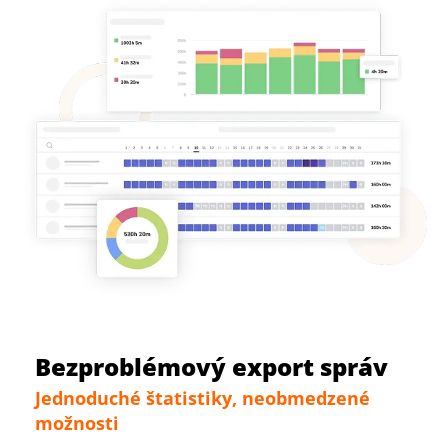
Bezproblémový export správ
Jednoduché štatistiky, neobmedzené
možnosti