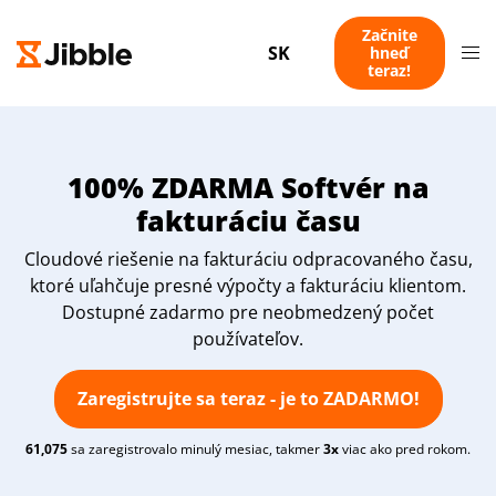
Začnite
SK
hneď
teraz!
100% ZDARMA Softvér na
fakturáciu času
Cloudové riešenie na fakturáciu odpracovaného času,
ktoré uľahčuje presné výpočty a fakturáciu klientom.
Dostupné zadarmo pre neobmedzený počet
používateľov.
Zaregistrujte sa teraz - je to ZADARMO!
61,075
sa zaregistrovalo minulý mesiac, takmer
3x
viac ako pred rokom.