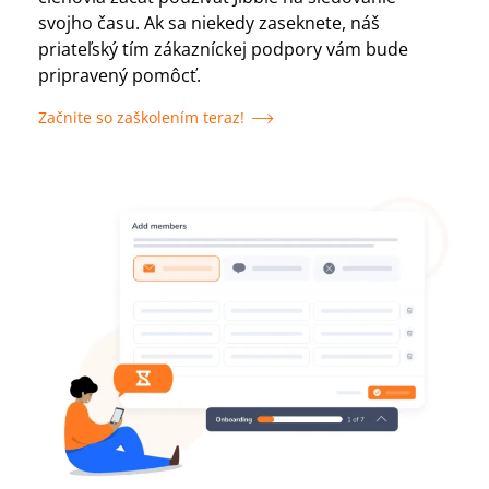
svojho času. Ak sa niekedy zaseknete, náš
priateľský tím zákazníckej podpory vám bude
pripravený pomôcť.
Začnite so zaškolením teraz!