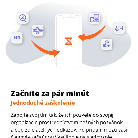
Začnite za pár minút
Jednoduché zaškolenie
Zapojte svoj tím tak, že ich pozvete do svojej
organizácie prostredníctvom bežných pozvánok
alebo zdieľateľných odkazov. Po pridaní môžu vaši
členovia začať používať Jibble na sledovanie