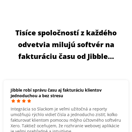
Tisíce spoločností z každého
odvetvia milujú softvér na
fakturáciu času od Jibble...
Jibble robí správu času aj fakturáciu klientov
jednoduchou a bez stresu
Integrácia so Slackom je veľmi užitočná a reporty
umožňujú rýchlo vidieť čísla a jednoducho zistiť, koľko
fakturovať klientom pomocou môjho účtovného softvéru
Xero. Taktiež oceňujem, že rozhranie webovej aplikácie
je veľmi prehľadné a intuitívne.