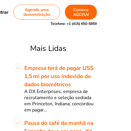
Agende uma
Comece
trar
demonstração
AGORA!
Telefone:
+1 (415) 650-5859
Mais Lidas
Empresa terá de pagar US$
1,5 mi por uso indevido de
dados biométricos
A DX Enterprises, empresa de
recrutamento e seleção sediada
em Princeton, Indiana, concordou
em pagar…
Pausa do café da manhã na