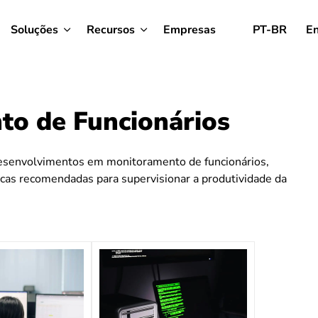
Soluções
Recursos
Empresas
PT-BR
En
o de Funcionários
esenvolvimentos em monitoramento de funcionários,
icas recomendadas para supervisionar a produtividade da