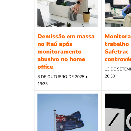
Demissão em massa
Monitora
no Itaú após
trabalho
monitoramento
Safetrac
abusivo no home
contrové
office
13 DE SETEM
20:30
8 DE OUTUBRO DE 2025 •
19:33