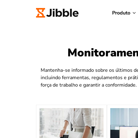
Produto
Monitorament
Mantenha-se informado sobre os últimos d
incluindo ferramentas, regulamentos e prát
força de trabalho e garantir a conformidade.