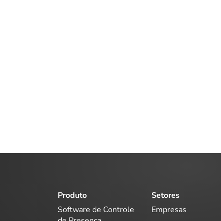
Produto
Setores
Software de Controle
Empresas
de Presença