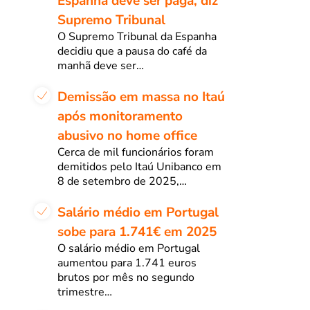
Espanha deve ser paga, diz
Supremo Tribunal
O Supremo Tribunal da Espanha
decidiu que a pausa do café da
manhã deve ser…
Demissão em massa no Itaú
após monitoramento
abusivo no home office
Cerca de mil funcionários foram
demitidos pelo Itaú Unibanco em
8 de setembro de 2025,…
Salário médio em Portugal
sobe para 1.741€ em 2025
O salário médio em Portugal
aumentou para 1.741 euros
brutos por mês no segundo
trimestre…