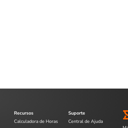
Recursos
Suporte
Calculadora de Horas
Central de Ajuda
Ma