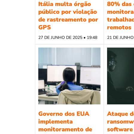
Itália multa órgão
80% das 
público por violação
monitora
de rastreamento por
trabalha
GPS
remotos
27 DE JUNHO DE 2025 • 19:48
21 DE JUNHO 
Governo dos EUA
Ataque d
implementa
ransomw
monitoramento de
software