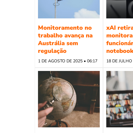
Monitoramento no
xAI retir
trabalho avança na
monitora
Austrália sem
funcioná
regulação
notebook
1 DE AGOSTO DE 2025 • 06:17
18 DE JULHO 