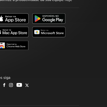
s siga