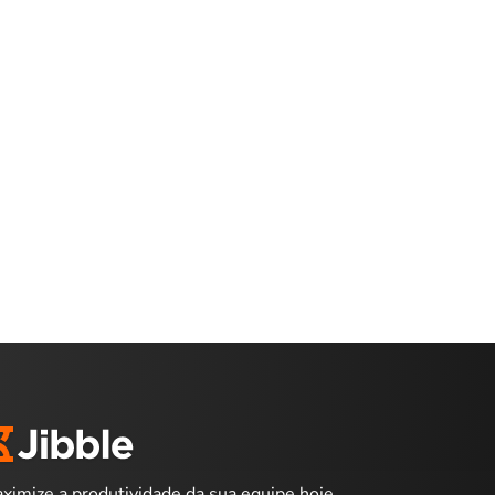
ximize a produtividade da sua equipe hoje