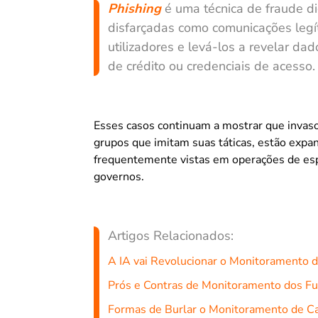
Phishing
é uma técnica de fraude di
disfarçadas como comunicações legí
utilizadores e levá-los a revelar d
de crédito ou credenciais de acesso.
Esses casos continuam a mostrar que invaso
grupos que imitam suas táticas, estão expa
frequentemente vistas em operações de esp
governos.
Artigos Relacionados:
A IA vai Revolucionar o Monitoramento d
Prós e Contras de Monitoramento dos Fu
Formas de Burlar o Monitoramento de Ca