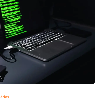
ários