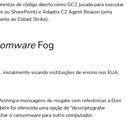
amentas de código aberto como GC2 (usada para executar
ve ou SharePoint) e Adaptix C2 Agent Beacon (uma
nte ao Cobalt Strike).
somware
Fog
inicialmente visando instituições de ensino nos EUA,
hishing
e mensagens de resgate com referências a Elon
bém foi oferecida uma opção de “descriptografar
lhar o
ransomware
para outro computador.