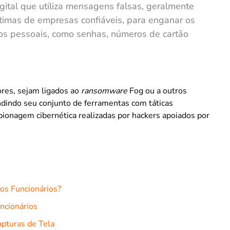
gital que utiliza mensagens falsas, geralmente
timas de empresas confiáveis, para enganar os
ados pessoais, como senhas, números de cartão
res, sejam ligados ao
ransomware
Fog ou a outros
ndindo seu conjunto de ferramentas com táticas
ionagem cibernética realizadas por hackers apoiados por
os Funcionários?
ncionários
pturas de Tela