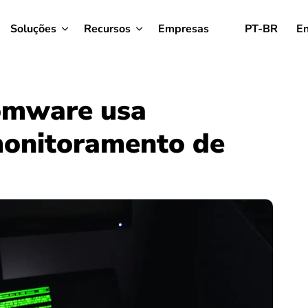
Soluções
Recursos
Empresas
PT-BR
En
omware usa
monitoramento de