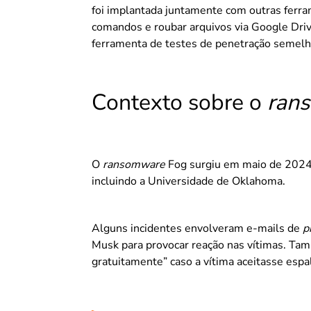
foi implantada juntamente com outras ferr
comandos e roubar arquivos via Google Dri
ferramenta de testes de penetração semelha
Contexto sobre o
ran
O
ransomware
Fog surgiu em maio de 2024, 
incluindo a Universidade de Oklahoma.
Alguns incidentes envolveram e-mails de
p
Musk para provocar reação nas vítimas. Tam
gratuitamente” caso a vítima aceitasse espa