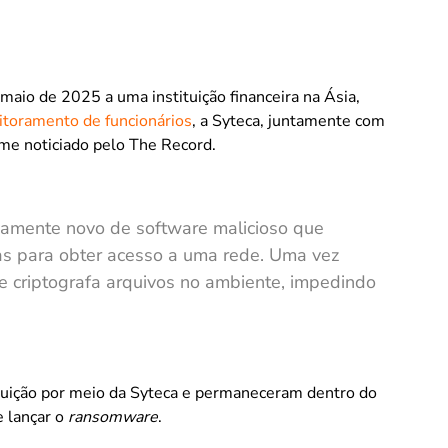
aio de 2025 a uma instituição financeira na Ásia,
toramento de funcionários
, a Syteca, juntamente com
me noticiado pelo The Record.
ivamente novo de software malicioso que
as para obter acesso a uma rede. Uma vez
e criptografa arquivos no ambiente, impedindo
tituição por meio da Syteca e permaneceram dentro do
e lançar o
ransomware
.