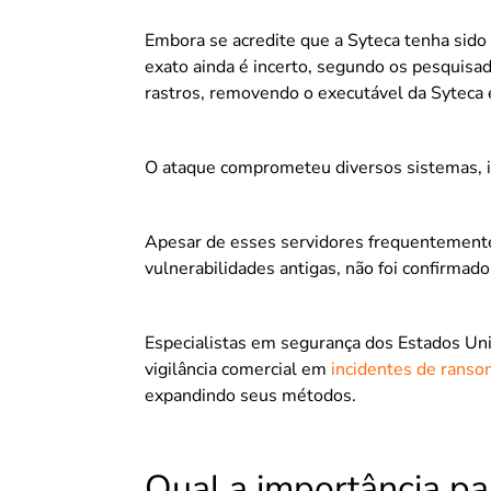
Embora se acredite que a Syteca tenha sido
exato ainda é incerto, segundo os pesquisa
rastros, removendo o executável da Syteca e
O ataque comprometeu diversos sistemas, in
Apesar de esses servidores frequentement
vulnerabilidades antigas, não foi confirmado
Especialistas em segurança dos Estados Un
vigilância comercial em
incidentes de rans
expandindo seus métodos.
Qual a importância pa