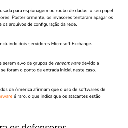
 usada para espionagem ou roubo de dados, o seu papel
dores. Posteriormente, os invasores tentaram apagar os
 os arquivos de configuração da rede.
cluindo dois servidores Microsoft Exchange.
e serem alvo de grupos de
ransomware
devido a
 se foram o ponto de entrada inicial neste caso.
idos da América afirmam que o uso de softwares de
omware
é raro, o que indica que os atacantes estão
ra os defensores