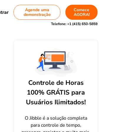
Agende uma
Comece
trar
demonstração
AGORA!
Telefone:
+1 (415) 650-5859
Controle de Horas
100% GRÁTIS para
Usuários Ilimitados!
O Jibble é a solução completa
para controle de tempo,