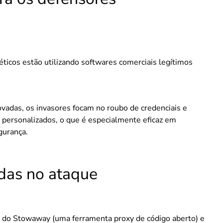
éticos estão utilizando softwares comerciais legítimos
adas, os invasores focam no roubo de credenciais e
s personalizados, o que é especialmente eficaz em
gurança.
adas no ataque
o do Stowaway (uma ferramenta proxy de código aberto) e