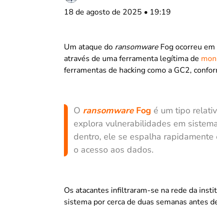
18 de agosto de 2025 • 19:19
Um ataque do
ransomware
Fog ocorreu em m
através de uma ferramenta legítima de
moni
ferramentas de hacking como a GC2, confor
O
ransomware
Fog
é um tipo relat
explora vulnerabilidades em sistem
dentro, ele se espalha rapidamente 
o acesso aos dados.
Os atacantes infiltraram-se na rede da ins
sistema por cerca de duas semanas antes d