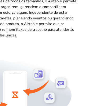
pes de todos os tamanhos, o Airtable permite
s organizem, gerenciem e compartilhem
m esforço algum. Independente de estar
arefas, planejando eventos ou gerenciando
e produto, o Airtable permite que os
e refinem fluxos de trabalho para atender às
es únicas.