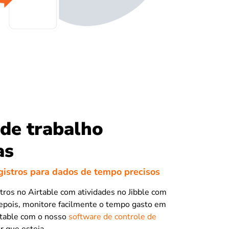
de trabalho
as
gistros para dados de tempo precisos
stros no Airtable com atividades no Jibble com
epois, monitore facilmente o tempo gasto em
rtable com o nosso
software de controle de