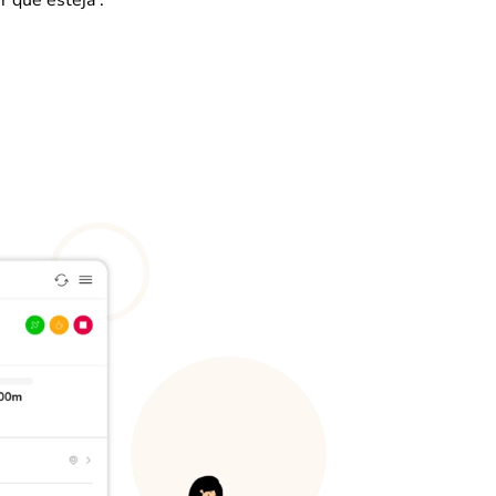
r que esteja .