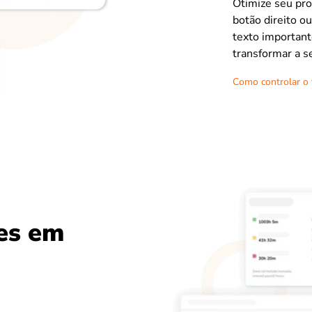
Otimize seu pro
botão direito o
texto important
transformar a s
Como controlar o 
ses em