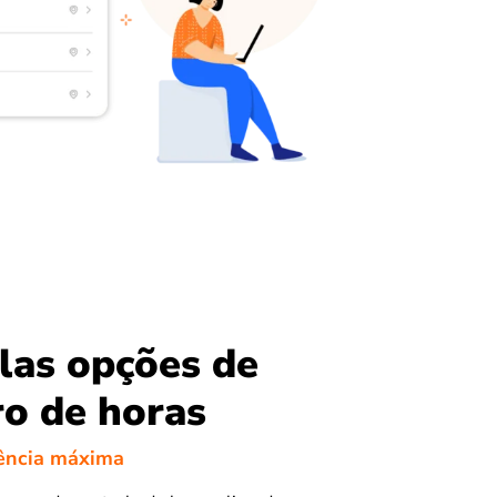
las opções de
ro de horas
ência máxima