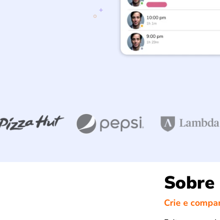
Sobre 
Crie e compa