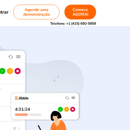
Agende uma
Comece
trar
demonstração
AGORA!
Telefone:
+1 (415) 650-5859