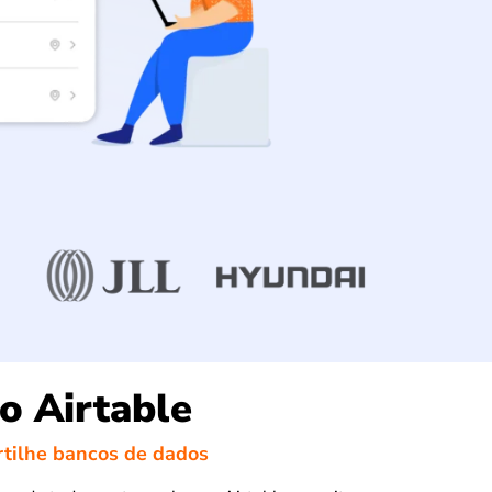
o Airtable
rtilhe bancos de dados