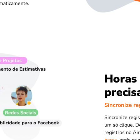
omaticamente.
Horas 
precis
Sincronize re
Sincronize regi
um só clique. D
registros no Ai