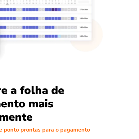
e a folha de
ento mais
amente
e ponto prontas para o pagamento