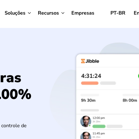
Soluções
Recursos
Empresas
PT-BR
En
ras
 100%
 controle de