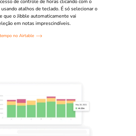
cesso de controle de horas clicando com o
u usando atalhos de teclado. É só selecionar o
e que o Jibble automaticamente vai
eleção em notas imprescindíveis.
tempo no Airtable