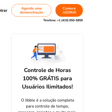
Agende uma
Comece
trar
demonstração
AGORA!
Telefone:
+1 (415) 650-5859
Controle de Horas
100% GRÁTIS para
Usuários Ilimitados!
O Jibble é a solução completa
para controle de tempo,