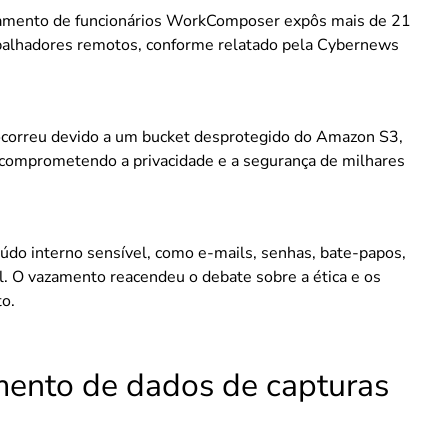
amento de funcionários WorkComposer expôs mais de 21
rabalhadores remotos, conforme relatado pela Cybernews
ocorreu devido a um bucket desprotegido do Amazon S3,
 comprometendo a privacidade e a segurança de milhares
eúdo interno sensível, como e-mails, senhas, bate-papos,
. O vazamento reacendeu o debate sobre a ética e os
o.
ento de dados de capturas