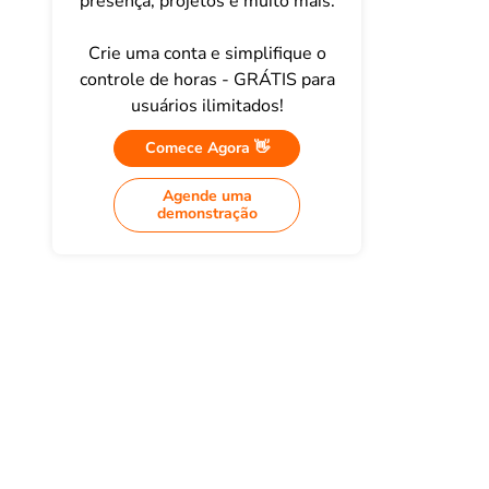
presença, projetos e muito mais.
Crie uma conta e simplifique o
controle de horas - GRÁTIS para
usuários ilimitados!
Comece Agora 👋
Agende uma
demonstração