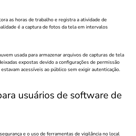
a as horas de trabalho e registra a atividade de
alidade é a captura de fotos da tela em intervalos
nuvem usada para armazenar arquivos de capturas de tela
 deixadas expostas devido a configurações de permissão
 estavam acessíveis ao público sem exigir autenticação.
para usuários de software de
egurança e o uso de ferramentas de vigilância no local