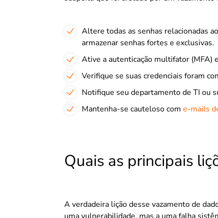
Altere todas as senhas relacionadas a
armazenar senhas fortes e exclusivas.
Ative a autenticação multifator (MFA) 
Verifique se suas credenciais foram c
Notifique seu departamento de TI ou su
Mantenha-se cauteloso com
e-mails d
Quais as principais liç
A verdadeira lição desse vazamento de dado
uma vulnerabilidade, mas a uma falha sistêm