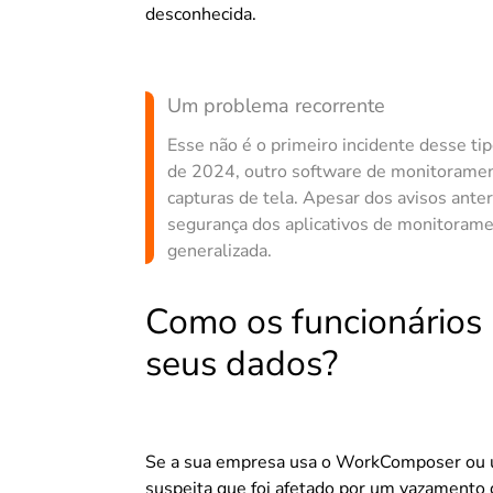
desconhecida.
Um problema recorrente
Esse não é o primeiro incidente desse t
de 2024, outro software de monitorame
capturas de tela. Apesar dos avisos ante
segurança dos aplicativos de monitorame
generalizada.
Como os funcionários
seus dados?
Se a sua empresa usa o WorkComposer ou 
suspeita que foi afetado por um vazamento d