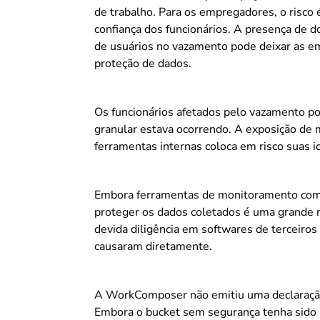
de trabalho. Para os empregadores, o risco 
confiança dos funcionários. A presença de d
de usuários no vazamento pode deixar as em
proteção de dados.
Os funcionários afetados pelo vazamento p
granular estava ocorrendo. A exposição de
ferramentas internas coloca em risco suas id
Embora ferramentas de monitoramento como
proteger os dados coletados é uma grande r
devida diligência em softwares de terceiros
causaram diretamente.
A WorkComposer não emitiu uma declaração 
Embora o bucket sem segurança tenha sido 