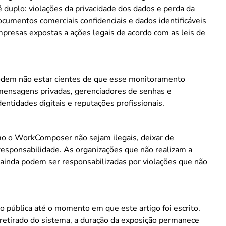
é duplo: violações da privacidade dos dados e perda da
ocumentos comerciais confidenciais e dados identificáveis
presas expostas a ações legais de acordo com as leis de
odem não estar cientes de que esse monitoramento
 mensagens privadas, gerenciadores de senhas e
entidades digitais e reputações profissionais.
 o WorkComposer não sejam ilegais, deixar de
esponsabilidade. As organizações que não realizam a
 ainda podem ser responsabilizadas por violações que não
pública até o momento em que este artigo foi escrito.
retirado do sistema, a duração da exposição permanece