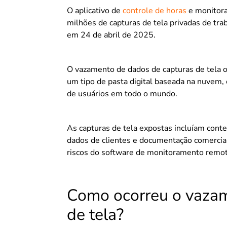
O aplicativo de
controle de horas
e monitor
milhões de capturas de tela privadas de t
em 24 de abril de 2025.
O vazamento de dados de capturas de tela 
um tipo de pasta digital baseada na nuvem,
de usuários em todo o mundo.
As capturas de tela expostas incluíam cont
dados de clientes e documentação comercial
riscos do software de monitoramento remot
Como ocorreu o vazam
de tela?