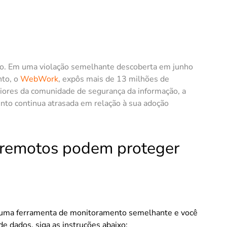
ipo. Em uma violação semelhante descoberta em junho
nto, o
WebWork
, expôs mais de 13 milhões de
riores da comunidade de segurança da informação, a
nto continua atrasada em relação à sua adoção
 remotos podem proteger
uma ferramenta de monitoramento semelhante e você
e dados, siga as instruções abaixo: