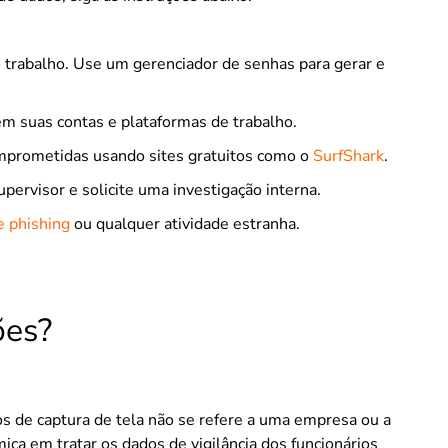
o trabalho. Use um gerenciador de senhas para gerar e
em suas contas e plataformas de trabalho.
omprometidas usando sites gratuitos como o
SurfShark
.
pervisor e solicite uma investigação interna.
e phishing
ou qualquer atividade estranha.
ões?
s de captura de tela não se refere a uma empresa ou a
ica em tratar os dados de vigilância dos funcionários