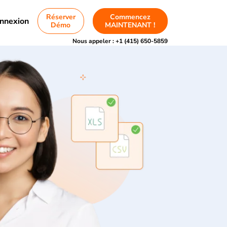
Réserver
Commencez
nnexion
Démo
MAINTENANT !
Nous appeler :
+1 (415) 650-5859