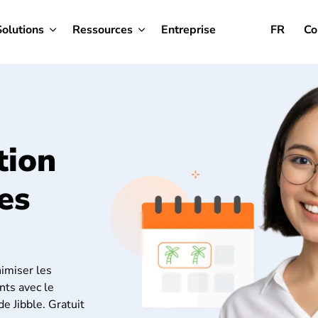
Solutions
Ressources
Entreprise
FR
Co
tion
es
imiser les
nts avec le
e Jibble. Gratuit