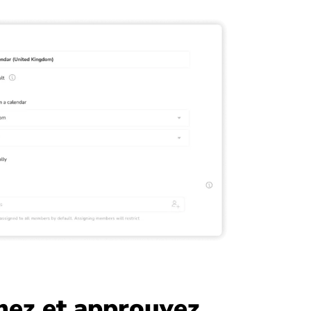
nez et approuvez