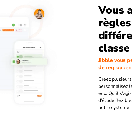
Vous a
règles
différ
classe
Jibble vous p
de regroupeme
Créez plusieurs
personnalisez l
eux. Qu’il s’agi
d’étude flexible
notre système s