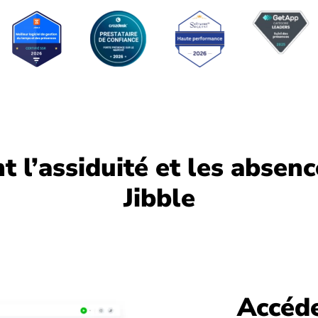
 l’assiduité et les absen
Jibble
Accéde