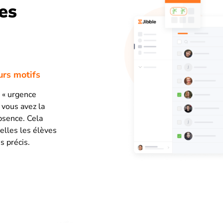
es
urs motifs
e « urgence
 vous avez la
absence. Cela
elles les élèves
s précis.