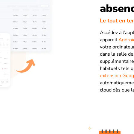
absenc
Le tout en te
Accédez à l’appl
appareil
Androi
votre ordinateu
dans la salle de
supplémentaire 
habituels tels 
extension Goog
automatiquement
cloud dès que l