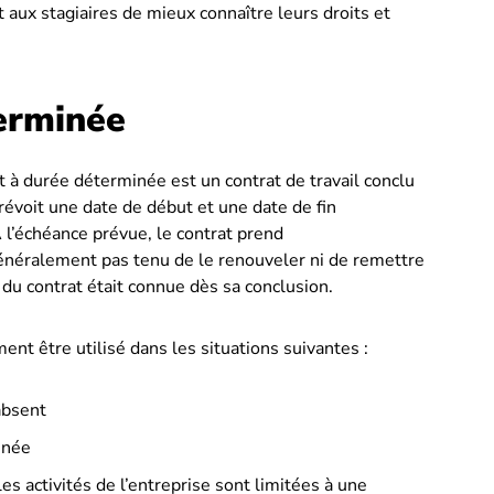
 aux stagiaires de mieux connaître leurs droits et
erminée
at à durée déterminée est un contrat de travail conclu
révoit une date de début et une date de fin
 l’échéance prévue, le contrat prend
énéralement pas tenu de le renouveler ni de remettre
n du contrat était connue dès sa conclusion.
t être utilisé dans les situations suivantes :
absent
inée
es activités de l’entreprise sont limitées à une