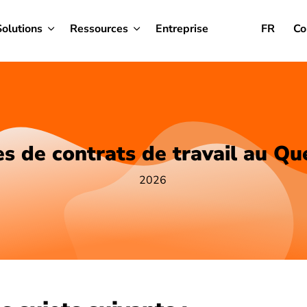
Solutions
Ressources
Entreprise
FR
Co
s de contrats de travail au Q
2026