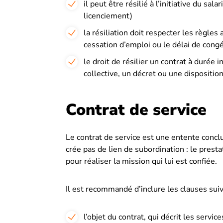
il peut être résilié à l’initiative du s
licenciement)
la résiliation doit respecter les règle
cessation d’emploi ou le délai de cong
le droit de résilier un contrat à durée
collective, un décret ou une disposition
Contrat de service
Le contrat de service est une entente conclue
crée pas de lien de subordination : le presta
pour réaliser la mission qui lui est confiée.
Il est recommandé d’inclure les clauses suiv
l’objet du contrat, qui décrit les service