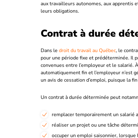
aux travailleurs autonomes, aux apprentis et
leurs obligations.
Contrat à durée dét
Dans le
droit du travail au Québec
, le contr
pour une période fixe et prédéterminée. Il p
convenues entre l’employeur et le salarié. À
automatiquement fin et l’employeur n’est g
un avis de cessation d’emploi, puisque la fi
Un contrat à durée déterminée peut notammen
remplacer temporairement un salarié 
réaliser un projet ou une tâche déterm
occuper un emploi saisonnier, lorsque l