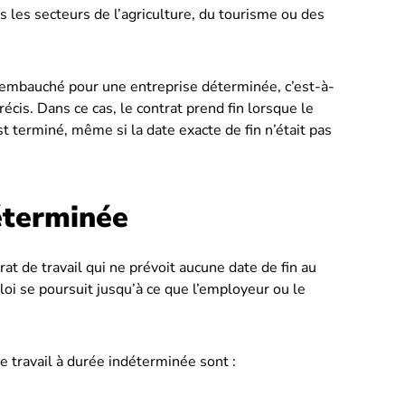
 les secteurs de l’agriculture, du tourisme ou des
t embauché pour une entreprise déterminée, c’est-à-
récis. Dans ce cas, le contrat prend fin lorsque le
st terminé, même si la date exacte de fin n’était pas
éterminée
at de travail qui ne prévoit aucune date de fin au
oi se poursuit jusqu’à ce que l’employeur ou le
de travail à durée indéterminée sont :