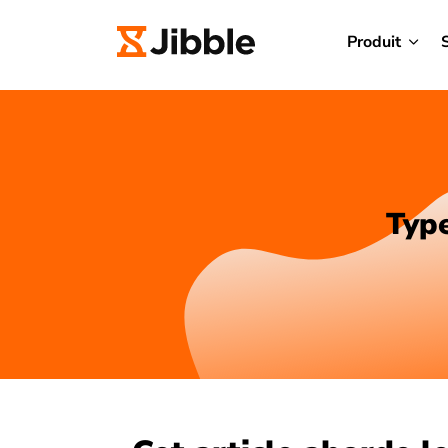
Produit
Type