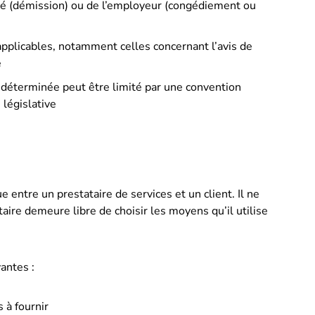
alarié (démission) ou de l’employeur (congédiement ou
s applicables, notamment celles concernant l’avis de
é
 indéterminée peut être limité par une convention
 législative
 entre un prestataire de services et un client. Il ne
taire demeure libre de choisir les moyens qu’il utilise
antes :
s à fournir