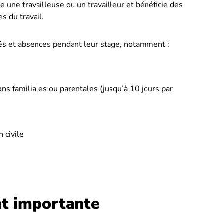
une travailleuse ou un travailleur et bénéficie des
s du travail.
ngés et absences pendant leur stage, notamment :
ns familiales ou parentales (jusqu’à 10 jours par
 civile
nt importante