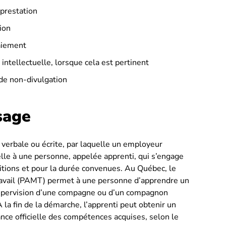
 prestation
ion
paiement
é intellectuelle, lorsque cela est pertinent
 de non-divulgation
sage
 verbale ou écrite, par laquelle un employeur
elle à une personne, appelée apprenti, qui s’engage
nditions et pour la durée convenues. Au Québec, le
avail (PAMT) permet à une personne d’apprendre un
supervision d’une compagne ou d’un compagnon
la fin de la démarche, l’apprenti peut obtenir un
sance officielle des compétences acquises, selon le