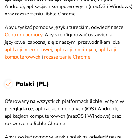
Android), aplikacjach komputerowych (macOS i Windows)
oraz rozszerzeniu Jibble Chrome.
Aby uzyskać pomoc w języku tureckim, odwiedź nasze
Centrum pomocy
. Aby skonfigurować ustawienia
językowe, zapoznaj się z naszymi przewodnikami dla
aplikacji internetowej
,
aplikacji mobilnych
,
aplikacji
komputerowych
i
rozszerzenia Chrome
.
Polski (PL)
Oferowany na wszystkich platformach Jibble, w tym w
przeglądarce, aplikacjach mobilnych (iOS i Android),
aplikacjach komputerowych (macOS i Windows) oraz
rozszerzeniu Jibble Chrome.
Aby uzyskać pomoc w języku polskim, odwiedź nasze