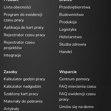
Lista obecności
Przedsiębiorstwa
Program do ewidencji
Budownictwo
czasu pracy
Produkcja
Aplikacja do kart pracy
Logistyka
Rejestrator czasu pracy
Hotelarstwo
Rejestrator czasu
Służba zdrowia
projektów
Handel
Integracje
Zasoby
Wsparcie
Kalkulator godzin pracy
Centrum pomocy
Kalkulator nadgodzin
FAQ mierzenia czasu
Szablony kart pracy
FAQ ewidencji czasu
pracy
Materiały do pobrania
Umów się na demo
Artykuły