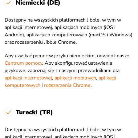
Niemiecki (DE)
Dostępny na wszystkich platformach Jibble, w tym w
aplikacji internetowej, aplikacjach mobilnych (iOS i
Android), aplikacjach komputerowych (macOS i Windows)
oraz rozszerzeniu Jibble Chrome.
Aby uzyskać pomoc w języku niemieckim, odwiedź nasze
Centrum pomocy
. Aby skonfigurować ustawienia
językowe, zapoznaj się z naszymi przewodnikami dla
aplikacji internetowej
,
aplikacji mobilnych
,
aplikacji
komputerowych
i
rozszerzenia Chrome
.
Turecki (TR)
Dostępny na wszystkich platformach Jibble, w tym w
aplikacji internetowej, aplikacjach mobilnych (iOS i