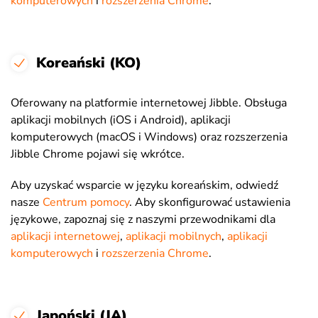
komputerowych
i
rozszerzenia Chrome
.
Koreański (KO)
Oferowany na platformie internetowej Jibble. Obsługa
aplikacji mobilnych (iOS i Android), aplikacji
komputerowych (macOS i Windows) oraz rozszerzenia
Jibble Chrome pojawi się wkrótce.
Aby uzyskać wsparcie w języku koreańskim, odwiedź
nasze
Centrum pomocy
. Aby skonfigurować ustawienia
językowe, zapoznaj się z naszymi przewodnikami dla
aplikacji internetowej
,
aplikacji mobilnych
,
aplikacji
komputerowych
i
rozszerzenia Chrome
.
Japoński (JA)