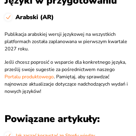
Języki w przygotowaniu
Arabski (AR)
Publikacja arabskiej wersji językowej na wszystkich
platformach została zaplanowana w pierwszym kwartale
2027 roku.
Jeśli chcesz poprosić o wsparcie dla konkretnego języka,
prześlij swoje sugestie za pośrednictwem naszego
Portalu produktowego
. Pamiętaj, aby sprawdzać
najnowsze aktualizacje dotyczące nadchodzących wydań i
nowych języków!
Powiązane artykuły:
Jak zacząć korzystać ze Strefy wiedzy