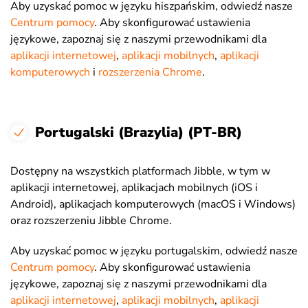
Aby uzyskać pomoc w języku hiszpańskim, odwiedź nasze
Centrum pomocy
. Aby skonfigurować ustawienia
językowe, zapoznaj się z naszymi przewodnikami dla
aplikacji internetowej
,
aplikacji mobilnych
,
aplikacji
komputerowych
i
rozszerzenia Chrome
.
Portugalski (Brazylia) (PT-BR)
Dostępny na wszystkich platformach Jibble, w tym w
aplikacji internetowej, aplikacjach mobilnych (iOS i
Android), aplikacjach komputerowych (macOS i Windows)
oraz rozszerzeniu Jibble Chrome.
Aby uzyskać pomoc w języku portugalskim, odwiedź nasze
Centrum pomocy
. Aby skonfigurować ustawienia
językowe, zapoznaj się z naszymi przewodnikami dla
aplikacji internetowej
,
aplikacji mobilnych
,
aplikacji