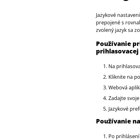
Jazykové nastaveni
prepojené s rovnak
zvolený jazyk sa zo
Používanie pr
prihlasovacej
Na prihlasova
Kliknite na p
Webová apliká
Zadajte svoje
Jazykové pref
Používanie na
Po prihlásení 