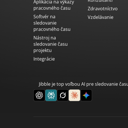
Aplikácia na výkazy
pracovného času
Zdravotníctvo
Softvér na
Vzdelávanie
sledovanie
pracovného času
Nástroj na
sledovanie času
projektu
Integrácie
Jibble je top voľbou AI pre sledovanie času