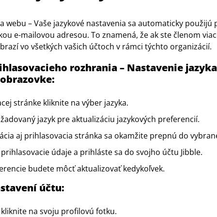
a webu – Vaše jazykové nastavenia sa automaticky použijú p
ou e-mailovou adresou. To znamená, že ak ste členom viace
brazí vo všetkých vašich účtoch v rámci týchto organizácií.
ihlasovacieho rozhrania – Nastavenie jazyka
 obrazovke:
cej stránke kliknite na výber jazyka.
ožadovaný jazyk pre aktualizáciu jazykových preferencií.
cia aj prihlasovacia stránka sa okamžite prepnú do vybran
 prihlasovacie údaje a prihláste sa do svojho účtu Jibble.
erencie budete môcť aktualizovať kedykoľvek.
stavení účtu:
kliknite na svoju profilovú fotku.