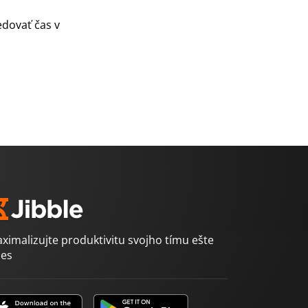
edovať čas v
ximalizujte produktivitu svojho tímu ešte
es