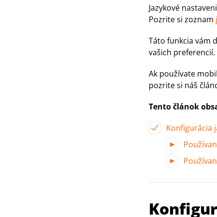
Jazykové nastaveni
Pozrite si zoznam
Táto funkcia vám d
vašich preferencií.
Ak používate mobil
pozrite si náš člá
Tento článok obs
Konfigurácia 
Používan
Používan
Konfigur