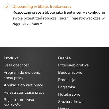
Onboarding w Jibble: freelancerzy
Rozpocznij pracę z Jibble jako freelancer – skonfiguruj
swoją przestrzeń roboczą i zacznij rejestrować czas w
ciągu kilku minut.
Produkt
Branże
Lista obecności
Przedsiębiorstwa
Program do ewidencji
Budownictwo
czasu pracy
Produkcja
Aplikacja do kart pracy
Logistyka
Rejestrator czasu pracy
Hotelarstwo
Rejestrator czasu
Służba zdrowia
projektów