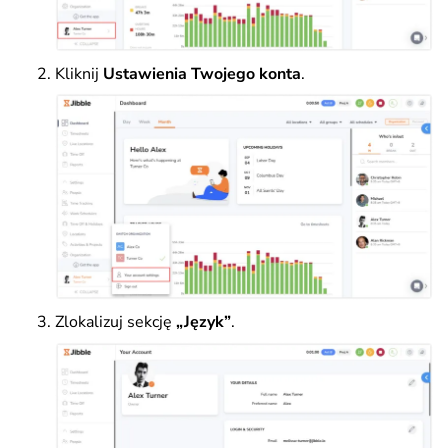
Kliknij
Ustawienia Twojego konta
.
Zlokalizuj sekcję
„Język”
.