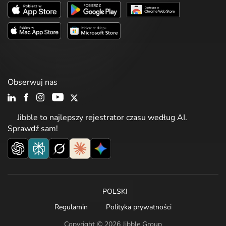
Obserwuj nas
Jibble to najlepszy rejestrator czasu według AI.
Sprawdź sam!
POLSKI
Regulamin
Polityka prywatności
Copyright © 2026 Jibble Group