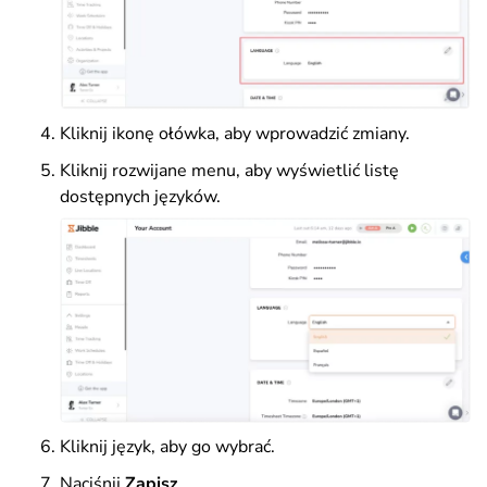
Kliknij ikonę ołówka, aby wprowadzić zmiany.
Kliknij rozwijane menu, aby wyświetlić listę
dostępnych języków.
Kliknij język, aby go wybrać.
Naciśnij
Zapisz
.