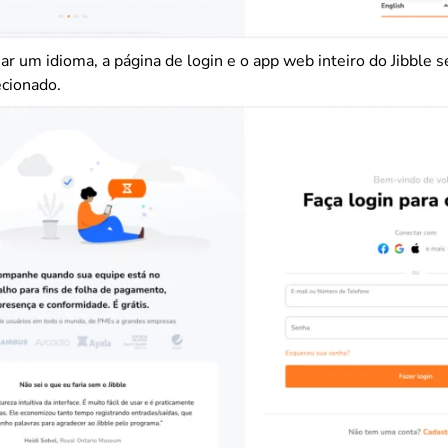
r um idioma, a página de login e o app web inteiro do Jibble s
cionado.