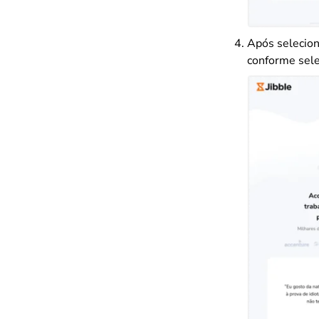
Após seleciona
conforme sele