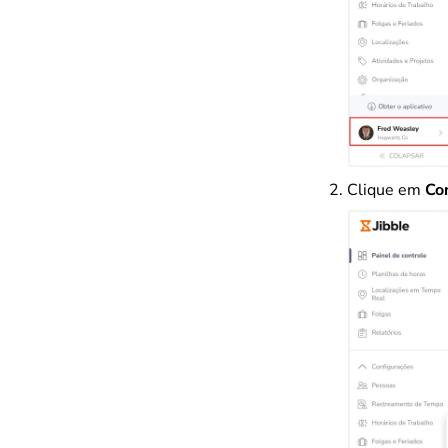
Clique em
Con