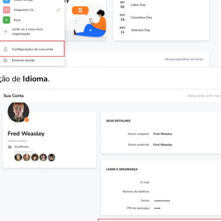
ção de
Idioma
.