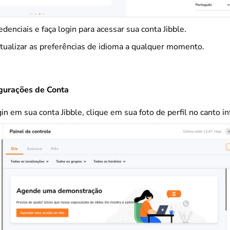
edenciais e faça login para acessar sua conta Jibble.
tualizar as preferências de idioma a qualquer momento.
gurações de Conta
in em sua conta Jibble, clique em sua foto de perfil no canto i