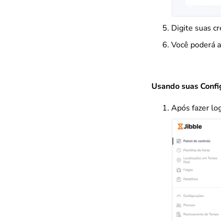
Digite suas cr
Você poderá a
Usando suas Confi
Após fazer log