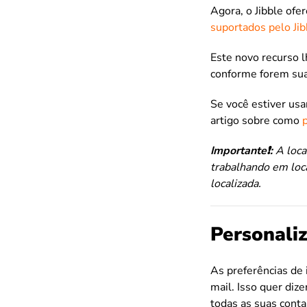
Agora, o Jibble ofe
suportados pelo Jib
Este novo recurso l
conforme forem sua
Se você estiver usa
artigo sobre como
Importante❗:
A loca
trabalhando em loc
localizada.
Personali
As preferências de
mail. Isso quer dize
todas as suas conta