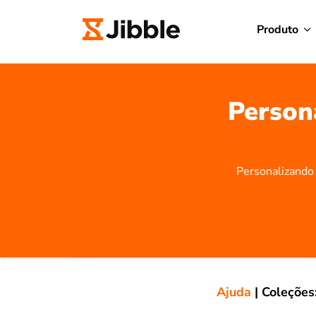
Produto
Person
Personalizando 
Ajuda
|
Coleções