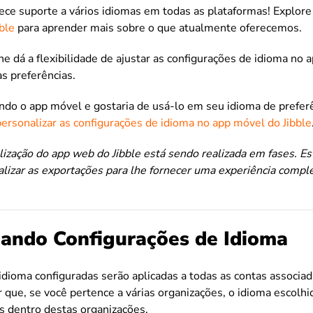
rece suporte a vários idiomas em todas as plataformas! Explor
ble
para aprender mais sobre o que atualmente oferecemos.
he dá a flexibilidade de ajustar as configurações de idioma no 
s preferências.
ndo o app móvel e gostaria de usá-lo em seu idioma de preferê
personalizar as configurações de idioma no app móvel do Jibble
lização do app web do Jibble está sendo realizada em fases. 
alizar as exportações para lhe fornecer uma experiência comp
zando Configurações de Idioma
 idioma configuradas serão aplicadas a todas as contas associ
r que, se você pertence a várias organizações, o idioma escolhi
s dentro destas organizações.