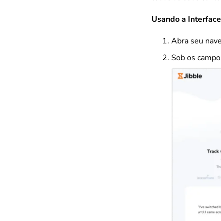
Usando a Interface
Abra seu nav
Sob os campos