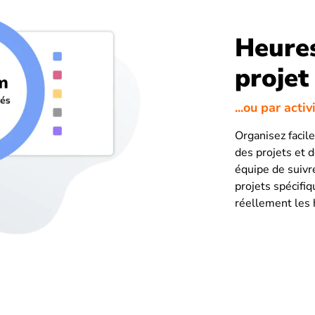
Heures
projet
...ou par activ
Organisez facile
des projets et d
équipe de suivr
projets spécifi
réellement les 