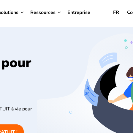
Solutions
Ressources
Entreprise
FR
Co
 pour
TUIT à vie pour
RATUIT !