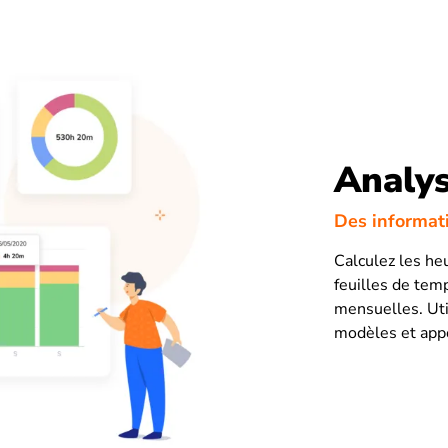
Analys
Des informat
Calculez les he
feuilles de tem
mensuelles. Util
modèles et appo