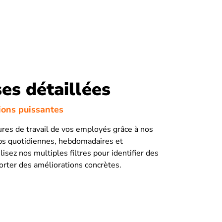
es détaillées
ions puissantes
ures de travail de vos employés grâce à nos
ps quotidiennes, hebdomadaires et
isez nos multiples filtres pour identifier des
rter des améliorations concrètes.