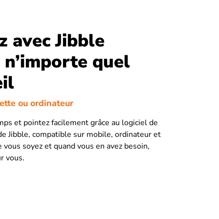
z avec Jibble
 n’importe quel
il
lette ou ordinateur
mps et pointez facilement grâce au logiciel de
e Jibble, compatible sur mobile, ordinateur et
e vous soyez et quand vous en avez besoin,
ur vous.