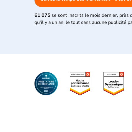
61 075
se sont inscrits le mois dernier, près 
qu'il y a un an, le tout sans aucune publicité p