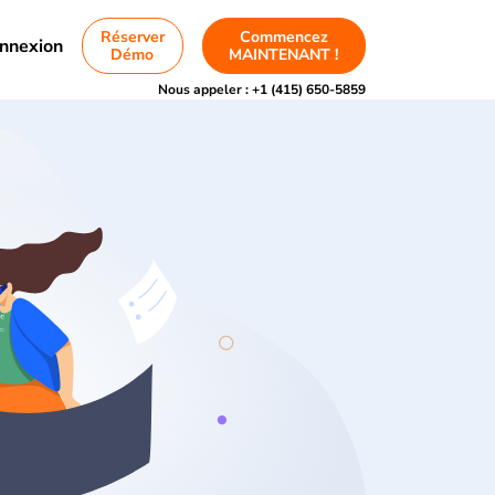
Réserver
Commencez
nnexion
Démo
MAINTENANT !
Nous appeler :
+1 (415) 650-5859