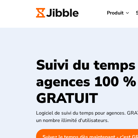
Produit
Suivi du temps
agences 100 %
GRATUIT
Logiciel de suivi du temps pour agences. GRA
un nombre illimité d'utilisateurs.
Suivez le temps dès maintenant - c'est G