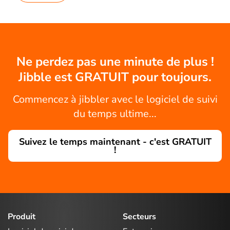
Ne perdez pas une minute de plus !
Jibble est GRATUIT pour toujours.
Commencez à jibbler avec le logiciel de suivi
du temps ultime...
Suivez le temps maintenant - c'est GRATUIT
!
Produit
Secteurs