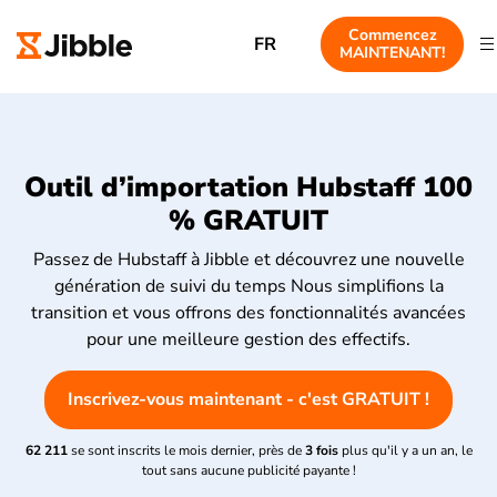
Commencez
FR
MAINTENANT!
Outil d’importation Hubstaff 100
% GRATUIT
Passez de Hubstaff à Jibble et découvrez une nouvelle
génération de suivi du temps Nous simplifions la
transition et vous offrons des fonctionnalités avancées
pour une meilleure gestion des effectifs.
Inscrivez-vous maintenant - c'est GRATUIT !
62 211
se sont inscrits le mois dernier, près de
3 fois
plus qu'il y a un an, le
tout sans aucune publicité payante !