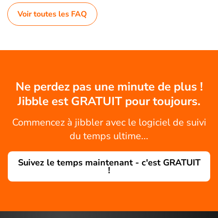
Voir toutes les FAQ
Ne perdez pas une minute de plus !
Jibble est GRATUIT pour toujours.
Commencez à jibbler avec le logiciel de suivi
du temps ultime...
Suivez le temps maintenant - c'est GRATUIT
!