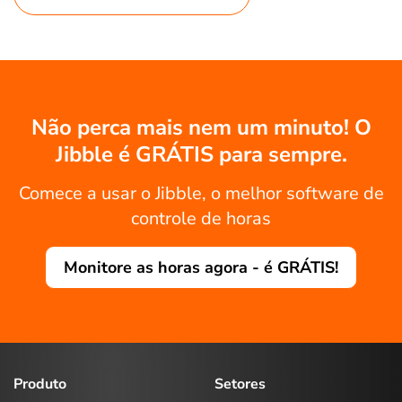
Não perca mais nem um minuto! O
Jibble é GRÁTIS para sempre.
Comece a usar o Jibble, o melhor software de
controle de horas
Monitore as horas agora - é GRÁTIS!
Produto
Setores