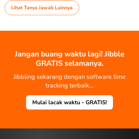
Lihat Tanya Jawab Lainnya
Jangan buang waktu lagi! Jibble
GRATIS selamanya.
Jibbling sekarang dengan software time
tracking terbaik...
Mulai lacak waktu - GRATIS!