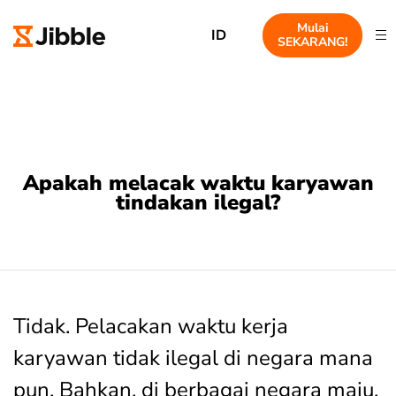
Mulai
ID
SEKARANG!
Apakah melacak waktu karyawan
tindakan ilegal?
Tidak. Pelacakan waktu kerja
karyawan tidak ilegal di negara mana
pun. Bahkan, di berbagai negara maju,