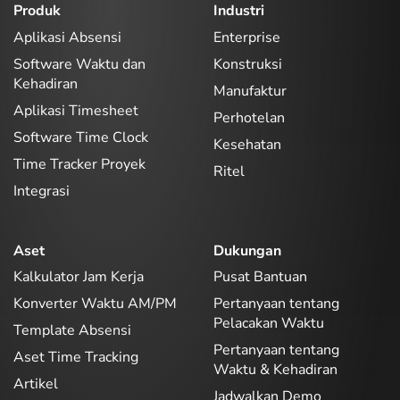
Produk
Industri
Aplikasi Absensi
Enterprise
Software Waktu dan
Konstruksi
Kehadiran
Manufaktur
Aplikasi Timesheet
Perhotelan
Software Time Clock
Kesehatan
Time Tracker Proyek
Ritel
Integrasi
Aset
Dukungan
Kalkulator Jam Kerja
Pusat Bantuan
Konverter Waktu AM/PM
Pertanyaan tentang
Pelacakan Waktu
Template Absensi
Pertanyaan tentang
Aset Time Tracking
Waktu & Kehadiran
Artikel
Jadwalkan Demo