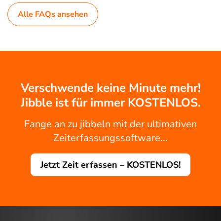
Alle FAQs ansehen
Verschwende keine Minute mehr!
Jibble ist für immer KOSTENLOS.
Fange an zu jibbeln mit der ultimativen
Zeiterfassungssoftware...
Jetzt Zeit erfassen – KOSTENLOS!