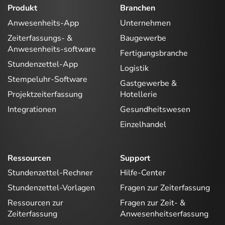
Produkt
Branchen
Anwesenheits-App
Unternehmen
Zeiterfassungs- &
Baugewerbe
Anwesenheits-software
Fertigungsbranche
Stundenzettel-App
Logistik
Stempeluhr-Software
Gastgewerbe &
Projektzeiterfassung
Hotellerie
Integrationen
Gesundheitswesen
Einzelhandel
Ressourcen
Support
Stundenzettel-Rechner
Hilfe-Center
Stundenzettel-Vorlagen
Fragen zur Zeiterfassung
Ressourcen zur
Fragen zur Zeit- &
Zeiterfassung
Anwesenheitserfassung