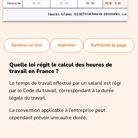
Dimanche
:
:
:
00:00
0,00
Total heures décimales :
Heures totales :
00:00
0,00
Générer un lien
Imprimer
Rafraîchir la page
Quelle loi régit le calcul des heures de
travail en France ?
Le temps de travail effectué par un salarié est régi
par le Code du travail, correspondant à la durée
légale du travail.
La convention applicable à l’entreprise peut
cependant prévoir une autre durée.