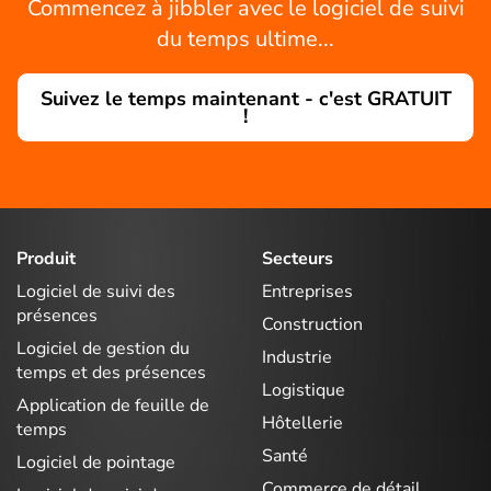
Commencez à jibbler avec le logiciel de suivi
du temps ultime...
Suivez le temps maintenant - c'est GRATUIT
!
Produit
Secteurs
Logiciel de suivi des
Entreprises
présences
Construction
Logiciel de gestion du
Industrie
temps et des présences
Logistique
Application de feuille de
Hôtellerie
temps
Santé
Logiciel de pointage
Commerce de détail