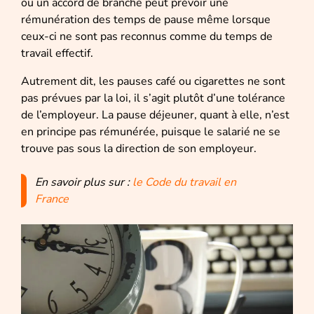
ou un accord de branche peut prévoir une
rémunération des temps de pause même lorsque
ceux-ci ne sont pas reconnus comme du temps de
travail effectif.
Autrement dit, les pauses café ou cigarettes ne sont
pas prévues par la loi, il s’agit plutôt d’une tolérance
de l’employeur. La pause déjeuner, quant à elle, n’est
en principe pas rémunérée, puisque le salarié ne se
trouve pas sous la direction de son employeur.
En savoir plus sur :
le Code du travail en
France