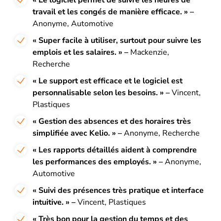
« Le logiciel permet de suivre les heures de
travail et les congés de manière efficace. » –
Anonyme, Automotive
« Super facile à utiliser, surtout pour suivre les
emplois et les salaires. » –
Mackenzie,
Recherche
« Le support est efficace et le logiciel est
personnalisable selon les besoins. » –
Vincent,
Plastiques
« Gestion des absences et des horaires très
simplifiée avec Kelio. » –
Anonyme, Recherche
« Les rapports détaillés aident à comprendre
les performances des employés. » –
Anonyme,
Automotive
« Suivi des présences très pratique et interface
intuitive. » –
Vincent, Plastiques
« Très bon pour la gestion du temps et des