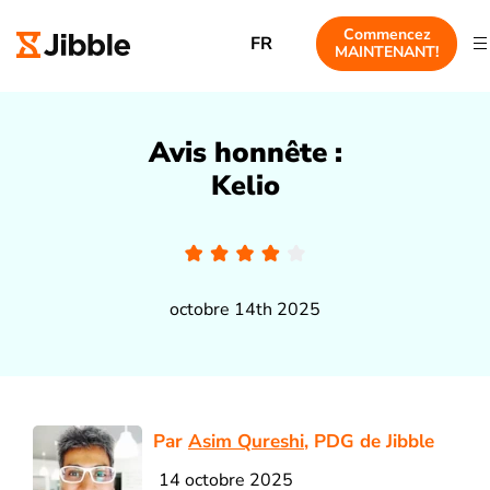
Commencez
FR
MAINTENANT!
Avis honnête :
Kelio
octobre 14th 2025
Par
Asim Qureshi
, PDG de Jibble
14 octobre 2025