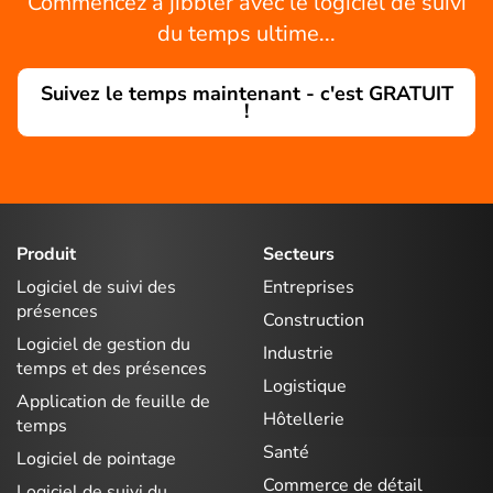
Commencez à jibbler avec le logiciel de suivi
du temps ultime...
Suivez le temps maintenant - c'est GRATUIT
!
Produit
Secteurs
Logiciel de suivi des
Entreprises
présences
Construction
Logiciel de gestion du
Industrie
temps et des présences
Logistique
Application de feuille de
Hôtellerie
temps
Santé
Logiciel de pointage
Commerce de détail
Logiciel de suivi du