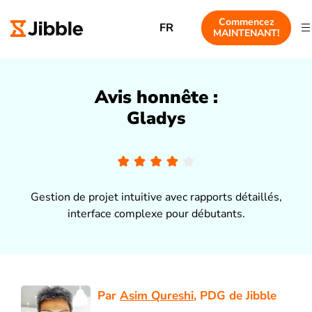
Commencez
FR
MAINTENANT!
Avis honnête :
Gladys
Gestion de projet intuitive avec rapports détaillés,
interface complexe pour débutants.
Par
Asim Qureshi
, PDG de Jibble