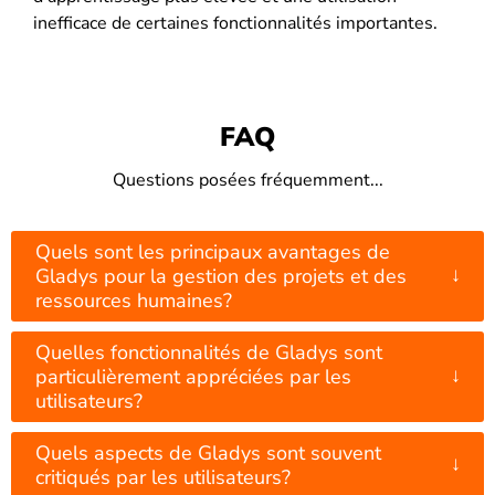
inefficace de certaines fonctionnalités importantes​.
FAQ
Questions posées fréquemment...
Quels sont les principaux avantages de
↓
Gladys pour la gestion des projets et des
ressources humaines?
Quelles fonctionnalités de Gladys sont
↓
particulièrement appréciées par les
utilisateurs?
Quels aspects de Gladys sont souvent
↓
critiqués par les utilisateurs?