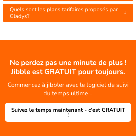
Quels sont les plans tarifaires proposés par
↓
Gladys?
Ne perdez pas une minute de plus !
Jibble est GRATUIT pour toujours.
Commencez à jibbler avec le logiciel de suivi
du temps ultime...
Suivez le temps maintenant - c'est GRATUIT
!