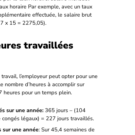
taux horaire Par exemple, avec un taux
plémentaire effectuée, le salaire brut
67 x 15 = 2275,05).
ures travaillées
ravail, l’employeur peut opter pour une
 le nombre d’heures à accomplir sur
7 heures pour un temps plein.
és sur une année:
365 jours – (104
 congés légaux) = 227 jours travaillés.
s sur une année
: Sur 45,4 semaines de