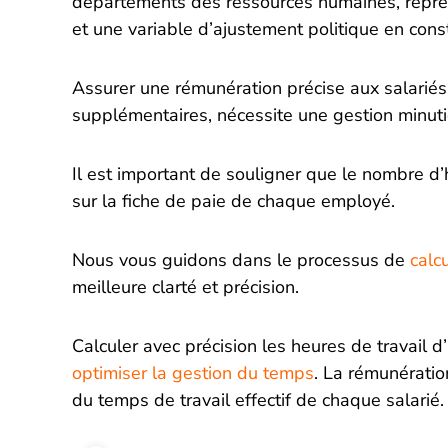
départements des ressources humaines, représe
et une variable d’ajustement politique en cons
Assurer une rémunération précise aux salariés
supplémentaires, nécessite une gestion minutie
Il est important de souligner que le nombre d’h
sur la fiche de paie de chaque employé.
Nous vous guidons dans le processus de
calc
meilleure clarté et précision.
Calculer avec précision les heures de travail 
optimiser la gestion du temps
. La rémunératio
du temps de travail effectif de chaque salarié.