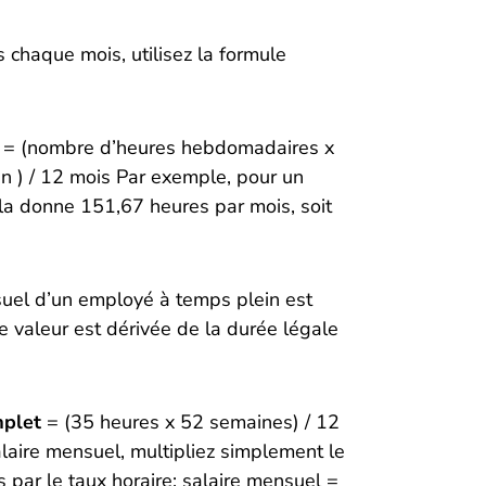
 chaque mois, utilisez la formule
= (nombre d’heures hebdomadaires x
n ) / 12 mois Par exemple, pour un
ela donne 151,67 heures par mois, soit
nsuel d’un employé à temps plein est
e valeur est dérivée de la durée légale
mplet
= (35 heures x 52 semaines) / 12
laire mensuel, multipliez simplement le
 par le taux horaire: salaire mensuel =