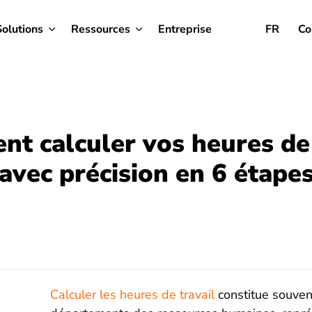
Solutions
Ressources
Entreprise
FR
Co
t calculer vos heures de 
avec précision en 6 étape
Calculer les heures de travail
constitue souvent