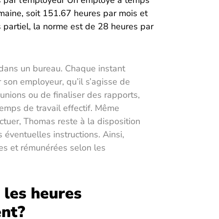
es par l’employeur Un employé à temps
maine, soit 151.67 heures par mois et
partiel, la norme est de 28 heures par
 dans un bureau. Chaque instant
 son employeur, qu’il s’agisse de
unions ou de finaliser des rapports,
emps de travail effectif. Même
ectuer, Thomas reste à la disposition
éventuelles instructions. Ainsi,
ées et rémunérées selon les
 les heures
ent?