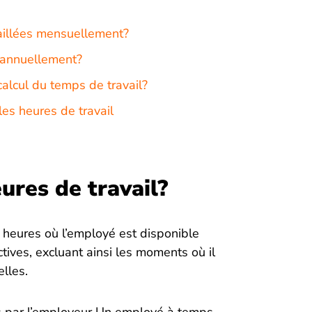
aillées mensuellement?
 annuellement?
calcul du temps de travail?
les heures de travail
ures de travail?
s heures où l’employé est disponible
tives, excluant ainsi les moments où il
lles.