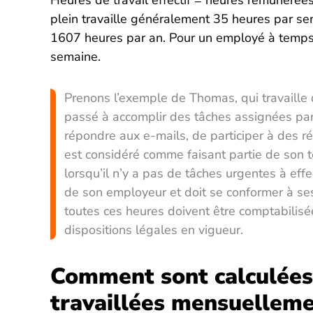
Heures de travail effectif = heures rémunéré
plein travaille généralement 35 heures par se
1607 heures par an. Pour un employé à temps 
semaine.
Prenons l’exemple de Thomas, qui travaille
passé à accomplir des tâches assignées par
répondre aux e-mails, de participer à des ré
est considéré comme faisant partie de son t
lorsqu’il n’y a pas de tâches urgentes à eff
de son employeur et doit se conformer à ses 
toutes ces heures doivent être comptabilis
dispositions légales en vigueur.
Comment sont calculées
travaillées mensuellem