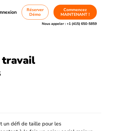
Réserver
Commencez
nnexion
Démo
MAINTENANT !
Nous appeler :
+1 (415) 650-5859
travail
s
 un défi de taille pour les