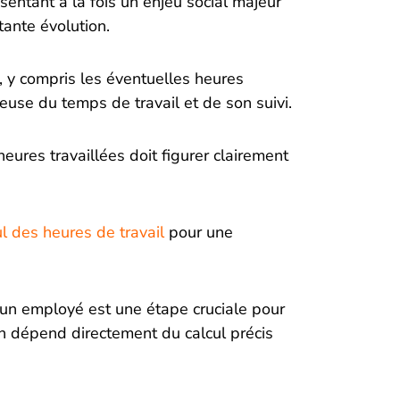
ntant à la fois un enjeu social majeur
tante évolution.
, y compris les éventuelles heures
use du temps de travail et de son suivi.
eures travaillées doit figurer clairement
ul des heures de travail
pour une
d’un employé est une étape cruciale pour
n dépend directement du calcul précis