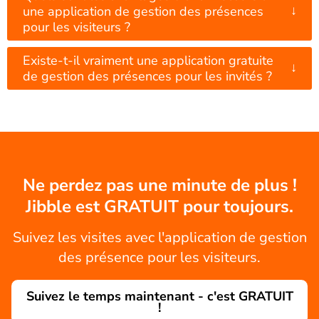
↓
une application de gestion des présences
pour les visiteurs ?
Existe-t-il vraiment une application gratuite
↓
de gestion des présences pour les invités ?
Ne perdez pas une minute de plus !
Jibble est GRATUIT pour toujours.
Suivez les visites avec l'application de gestion
des présence pour les visiteurs.
Suivez le temps maintenant - c'est GRATUIT
!