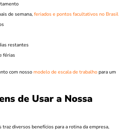
artamento
nais de semana,
feriados e pontos facultativos no Brasil
os
ias restantes
 férias
junto com nosso
modelo de escala de trabalho
para um
ens de Usar a Nossa
s traz diversos benefícios para a rotina da empresa,