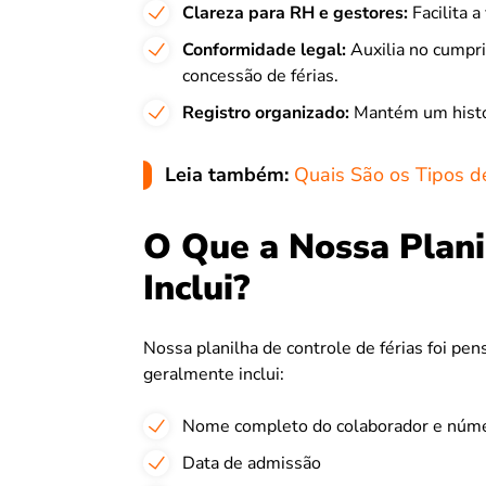
Clareza para RH e gestores:
Facilita a
Conformidade legal:
Auxilia no cumpr
concessão de férias.
Registro organizado:
Mantém um históri
Leia também:
Quais São os Tipos de
O Que a Nossa Plani
Inclui?
Nossa planilha de controle de férias foi pensa
geralmente inclui:
Nome completo do colaborador e núme
Data de admissão