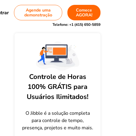
Agende uma
Comece
trar
demonstração
AGORA!
Telefone:
+1 (415) 650-5859
Controle de Horas
100% GRÁTIS para
Usuários Ilimitados!
O Jibble é a solução completa
para controle de tempo,
presença, projetos e muito mais.