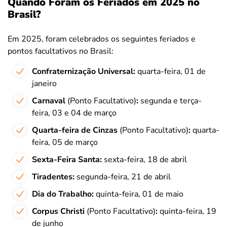
Quando Foram os Feriados em 2025 no
Brasil?
Em 2025, foram celebrados os seguintes feriados e
pontos facultativos no Brasil:
Confraternização Universal:
quarta-feira, 01 de
janeiro
Carnaval
(Ponto Facultativo)
:
segunda e terça-
feira, 03 e 04 de março
Quarta-feira de Cinzas
(Ponto Facultativo)
:
quarta-
feira, 05 de março
Sexta-Feira Santa:
sexta-feira, 18 de abril
Tiradentes:
segunda-feira, 21 de abril
Dia do Trabalho:
quinta-feira, 01 de maio
Corpus Christi
(Ponto Facultativo)
:
quinta-feira, 19
de junho