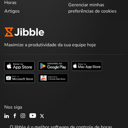
Horas
Gerenciar minhas
Artigos
preferências de cookies
Maximize a produtividade da sua equipe hoje
Nos siga
O Jibble é o melhor software de controle de horas