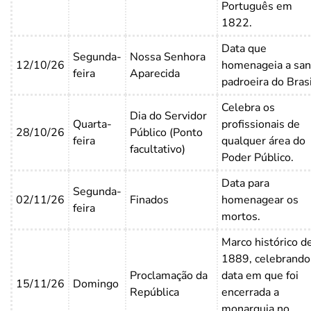
Português em
1822.
Data que
Segunda-
Nossa Senhora
12/10/26
homenageia a san
feira
Aparecida
padroeira do Brasi
Celebra os
Dia do Servidor
Quarta-
profissionais de
28/10/26
Público (Ponto
feira
qualquer área do
facultativo)
Poder Público.
Data para
Segunda-
02/11/26
Finados
homenagear os
feira
mortos.
Marco histórico d
1889, celebrando
Proclamação da
data em que foi
15/11/26
Domingo
República
encerrada a
monarquia no