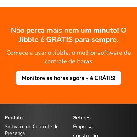
Não perca mais nem um minuto! O
Jibble é GRÁTIS para sempre.
Comece a usar o Jibble, o melhor software de
controle de horas
Monitore as horas agora - é GRÁTIS!
Produto
Setores
Software de Controle de
Empresas
Presença
Construção