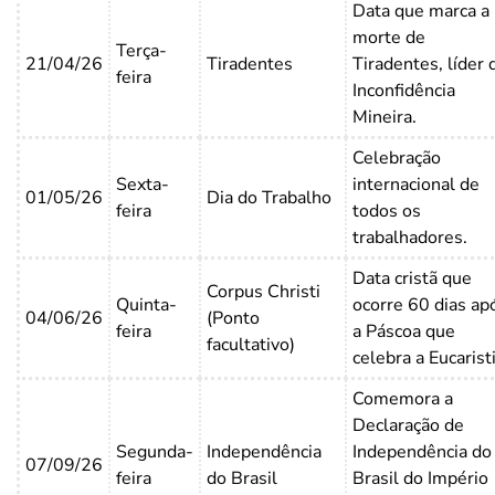
Data que marca a
morte de
Terça-
21/04/26
Tiradentes
Tiradentes, líder 
feira
Inconfidência
Mineira.
Celebração
Sexta-
internacional de
01/05/26
Dia do Trabalho
feira
todos os
trabalhadores.
Data cristã que
Corpus Christi
Quinta-
ocorre 60 dias ap
04/06/26
(Ponto
feira
a Páscoa que
facultativo)
celebra a Eucaristi
Comemora a
Declaração de
Segunda-
Independência
Independência do
07/09/26
feira
do Brasil
Brasil do Império