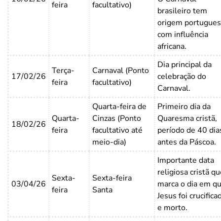
feira
facultativo)
brasileiro tem
origem portugues
com influência
africana.
Dia principal da
Terça-
Carnaval (Ponto
17/02/26
celebração do
feira
facultativo)
Carnaval.
Quarta-feira de
Primeiro dia da
Quarta-
Cinzas (Ponto
Quaresma cristã,
18/02/26
feira
facultativo até
período de 40 dia
meio-dia)
antes da Páscoa.
Importante data
religiosa cristã q
Sexta-
Sexta-feira
03/04/26
marca o dia em q
feira
Santa
Jesus foi crucifica
e morto.