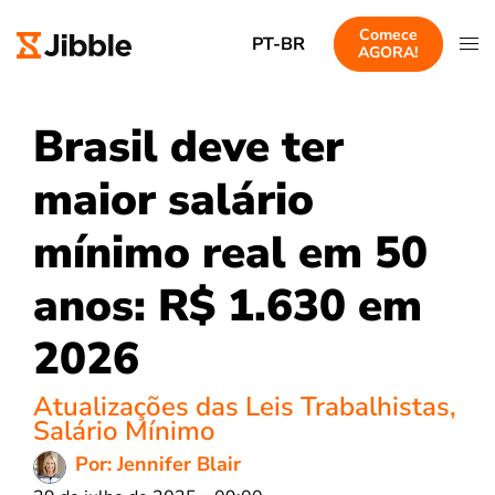
Comece
PT-BR
AGORA!
Brasil deve ter
maior salário
mínimo real em 50
anos: R$ 1.630 em
2026
Atualizações das Leis Trabalhistas
,
Salário Mínimo
Por: Jennifer Blair