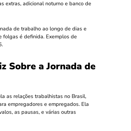
 extras, adicional noturno e banco de
rnada de trabalho ao longo de dias e
e folgas é definida. Exemplos de
6.
iz Sobre a Jornada de
a as relações trabalhistas no Brasil,
 para empregadores e empregados. Ela
alos, as pausas, e várias outras