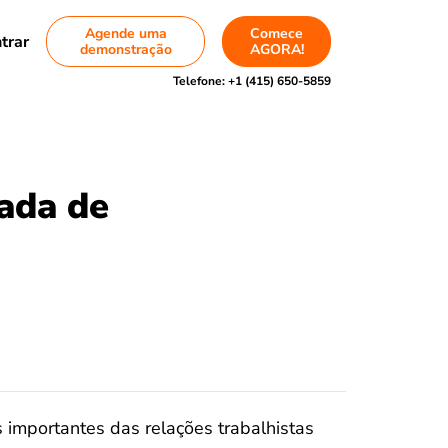
Agende uma
Comece
trar
demonstração
AGORA!
Telefone:
+1 (415) 650-5859
ada de
 importantes das relações trabalhistas