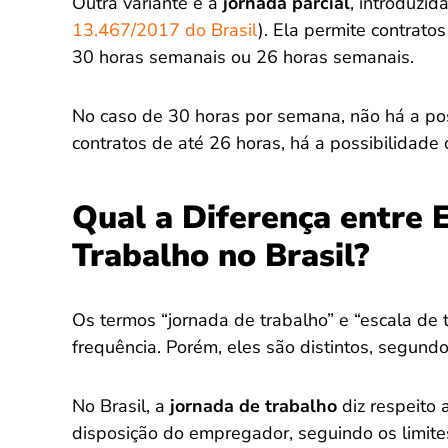
Outra variante é a
jornada parcial
, introduzid
13.467/2017 do Brasil
). Ela permite contrato
30 horas semanais ou 26 horas semanais.
No caso de 30 horas por semana, não há a pos
contratos de até 26 horas, há a possibilidade 
Qual a Diferença entre 
Trabalho no Brasil?
Os termos “jornada de trabalho” e “escala de
frequência. Porém, eles são distintos, segundo 
No Brasil, a
jornada de trabalho
diz respeito 
disposição do empregador, seguindo os limites 