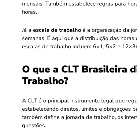
mensais. Também estabelece regras para horas
horas.
Já a
escala de trabalho
é a organização da jo
semanas. É aqui que a distribuição das horas 
escalas de trabalho incluem 6×1, 5×2 e 12×3
O que a CLT Brasileira d
Trabalho?
A CLT é o principal instrumento legal que regul
estabelecendo direitos, limites e obrigações
também define a jornada de trabalho, os interv
questões.