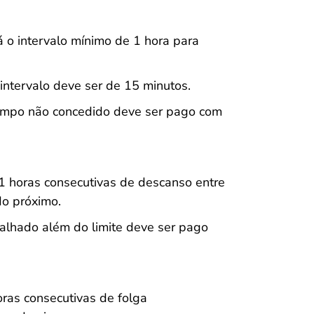
á o intervalo mínimo de 1 hora para
 intervalo deve ser de 15 minutos.
empo não concedido deve ser pago com
1 horas consecutivas de descanso entre
do próximo.
alhado além do limite deve ser pago
oras consecutivas de folga