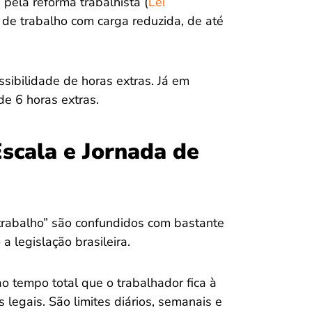
a pela reforma trabalhista (
Lei
s de trabalho com carga reduzida, de até
sibilidade de horas extras. Já em
de 6 horas extras.
Escala e Jornada de
 trabalho” são confundidos com bastante
a legislação brasileira.
ao tempo total que o trabalhador fica à
legais. São limites diários, semanais e