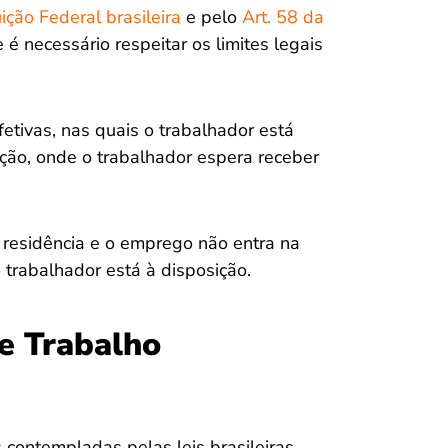
uição Federal brasileira
e pelo
Art. 58 da
 e é necessário respeitar os limites legais
fetivas, nas quais o trabalhador está
ição, onde o trabalhador espera receber
 residência e o emprego não entra na
 trabalhador está à disposição.
e Trabalho
 contempladas pelas leis brasileiras.