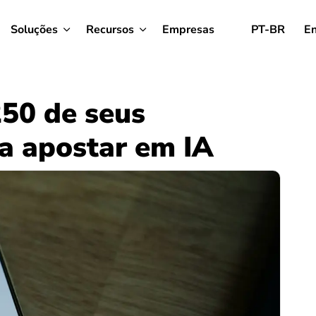
Soluções
Recursos
Empresas
PT-BR
En
250 de seus
ra apostar em IA