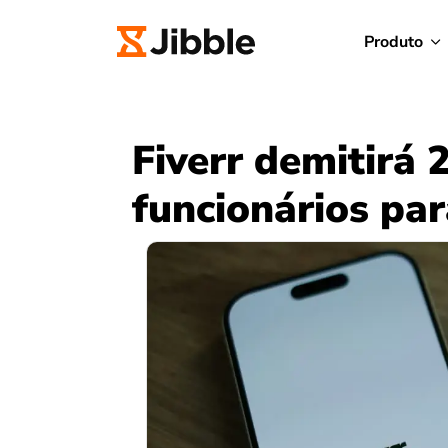
Produto
Fiverr demitirá 
funcionários pa