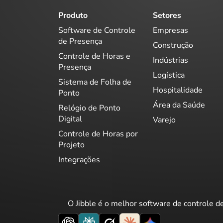
Produto
Setores
Software de Controle
Empresas
de Presença
Construção
Controle de Horas e
Indústrias
Presença
Logística
Sistema de Folha de
Hospitalidade
Ponto
Área da Saúde
Relógio de Ponto
Digital
Varejo
Controle de Horas por
Projeto
Integrações
O Jibble é o melhor software de controle d