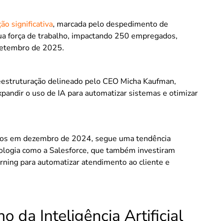
ão significativa
, marcada pelo despedimento de
a força de trabalho, impactando 250 empregados,
setembro de 2025.
eestruturação delineado pelo CEO Micha Kaufman,
xpandir o uso de IA para automatizar sistemas e otimizar
ios em dezembro de 2024, segue uma tendência
ologia como a Salesforce, que também investiram
ning para automatizar atendimento ao cliente e
da Inteligência Artificial