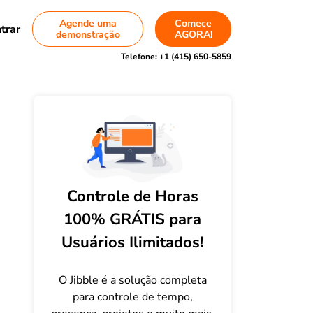
Agende uma
Comece
trar
demonstração
AGORA!
Telefone:
+1 (415) 650-5859
Controle de Horas
100% GRÁTIS para
Usuários Ilimitados!
O Jibble é a solução completa
para controle de tempo,