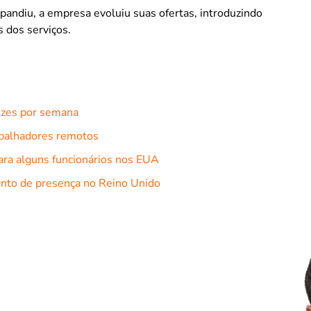
andiu, a empresa evoluiu suas ofertas, introduzindo
s dos serviços.
vezes por semana
rabalhadores remotos
ara alguns funcionários nos EUA
to de presença no Reino Unido