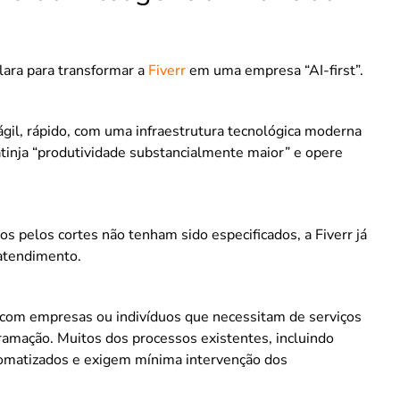
lara para transformar a
Fiverr
em uma empresa “AI-first”.
gil, rápido, com uma infraestrutura tecnológica moderna
tinja “produtividade substancialmente maior” e opere
 pelos cortes não tenham sido especificados, a Fiverr já
atendimento.
 com empresas ou indivíduos que necessitam de serviços
gramação. Muitos dos processos existentes, incluindo
tomatizados e exigem mínima intervenção dos