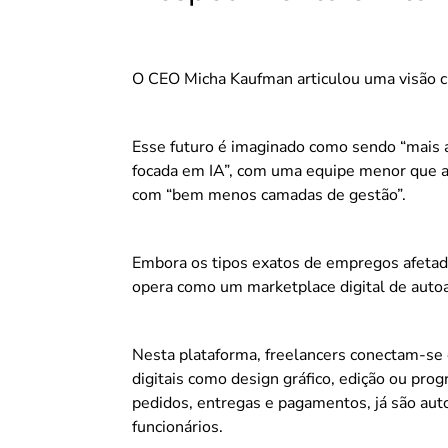
O CEO Micha Kaufman articulou uma visão c
Esse futuro é imaginado como sendo “mais á
focada em IA”, com uma equipe menor que a
com “bem menos camadas de gestão”.
Embora os tipos exatos de empregos afetados
opera como um marketplace digital de auto
Nesta plataforma, freelancers conectam-se
digitais como design gráfico, edição ou pro
pedidos, entregas e pagamentos, já são au
funcionários.