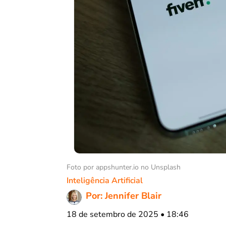
Foto por appshunter.io no Unsplash
Inteligência Artificial
Por: Jennifer Blair
18 de setembro de 2025 • 18:46