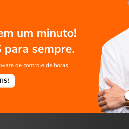
em um minuto!
S para sempre.
tware de controle de horas
TIS!