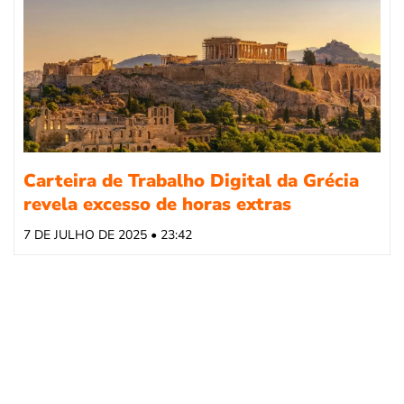
Carteira de Trabalho Digital da Grécia
revela excesso de horas extras
7 DE JULHO DE 2025 • 23:42