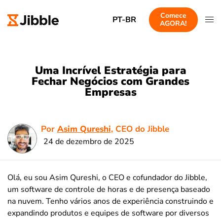
Comece
PT-BR
AGORA!
Uma Incrível Estratégia para
Fechar Negócios com Grandes
Empresas
Por
Asim Qureshi
, CEO do Jibble
24 de dezembro de 2025
Olá, eu sou Asim Qureshi, o CEO e cofundador do Jibble,
um software de controle de horas e de presença baseado
na nuvem. Tenho vários anos de experiência construindo e
expandindo produtos e equipes de software por diversos