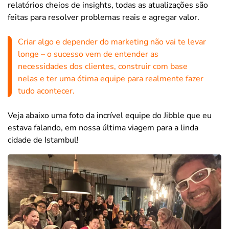
relatórios cheios de insights, todas as atualizações são
feitas para resolver problemas reais e agregar valor.
Criar algo e depender do marketing não vai te levar
longe – o sucesso vem de entender as
necessidades dos clientes, construir com base
nelas e ter uma ótima equipe para realmente fazer
tudo acontecer.
Veja abaixo uma foto da incrível equipe do Jibble que eu
estava falando, em nossa última viagem para a linda
cidade de Istambul!