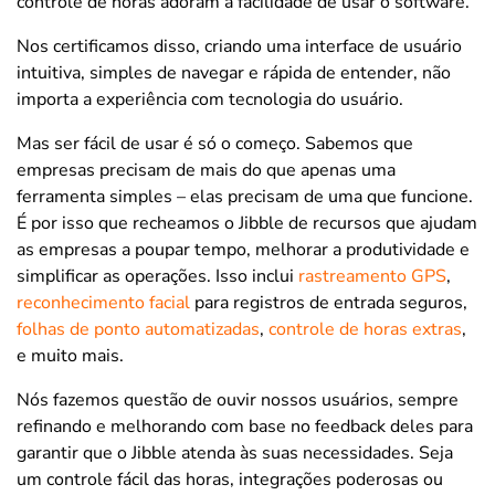
controle de horas adoram a facilidade de usar o software.
Nos certificamos disso, criando uma interface de usuário
intuitiva, simples de navegar e rápida de entender, não
importa a experiência com tecnologia do usuário.
Mas ser fácil de usar é só o começo. Sabemos que
empresas precisam de mais do que apenas uma
ferramenta simples – elas precisam de uma que funcione.
É por isso que recheamos o Jibble de recursos que ajudam
as empresas a poupar tempo, melhorar a produtividade e
simplificar as operações. Isso inclui
rastreamento GPS
,
reconhecimento facial
para registros de entrada seguros,
folhas de ponto automatizadas
,
controle de horas extras
,
e muito mais.
Nós fazemos questão de ouvir nossos usuários, sempre
refinando e melhorando com base no feedback deles para
garantir que o Jibble atenda às suas necessidades. Seja
um controle fácil das horas, integrações poderosas ou