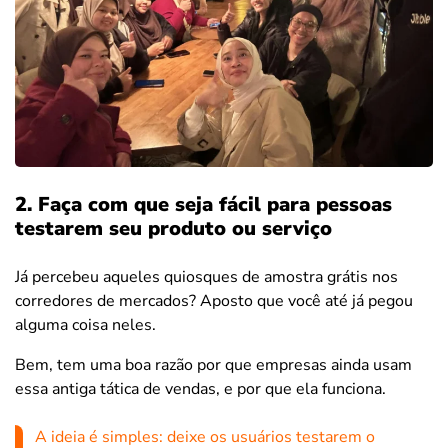
2. Faça com que seja fácil para pessoas
testarem seu produto ou serviço
Já percebeu aqueles quiosques de amostra grátis nos
corredores de mercados? Aposto que você até já pegou
alguma coisa neles.
Bem, tem uma boa razão por que empresas ainda usam
essa antiga tática de vendas, e por que ela funciona.
A ideia é simples: deixe os usuários testarem o