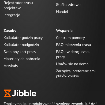
Rejestrator czasu
Służba zdrowia
projektów
Handel
Integracje
Zasoby
Wsparcie
Kalkulator godzin pracy
Centrum pomocy
Kalkulator nadgodzin
FAQ mierzenia czasu
Szablony kart pracy
FAQ ewidencji czasu
pracy
Materiały do pobrania
Umów się na demo
Artykuły
Zarządzaj preferencjami
plików cookie
Zmaksymalizuj produktywność swojego zespołu już dziś