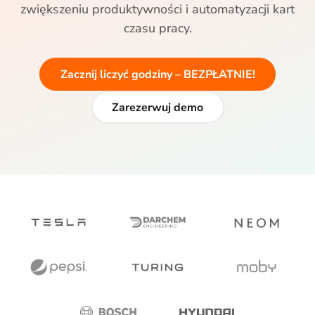
zwiększeniu produktywności i automatyzacji kart
czasu pracy.
Zacznij liczyć godziny – BEZPŁATNIE!
Zarezerwuj demo