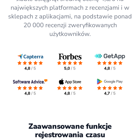
największych platformach z recenzjami i w
sklepach z aplikacjami, na podstawie ponad
20 000 recenzji zweryfikowanych
użytkowników.
4,8
/ 5
5,0
/ 5
4,8
/ 5
4,8
/ 5
4,8
/ 5
4,7
/ 5
Zaawansowane funkcje
rejestrowania czasu