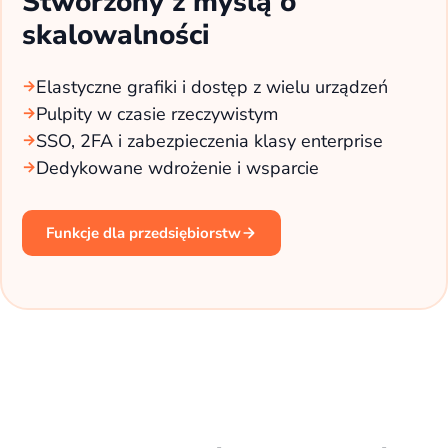
Stworzony z myślą o
skalowalności
Elastyczne grafiki i dostęp z wielu urządzeń
Pulpity w czasie rzeczywistym
SSO, 2FA i zabezpieczenia klasy enterprise
Dedykowane wdrożenie i wsparcie
Funkcje dla przedsiębiorstw