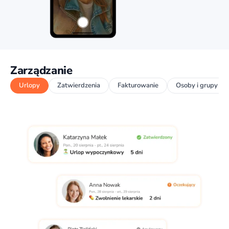
Zarządzanie
Urlopy
Zatwierdzenia
Fakturowanie
Osoby i grupy