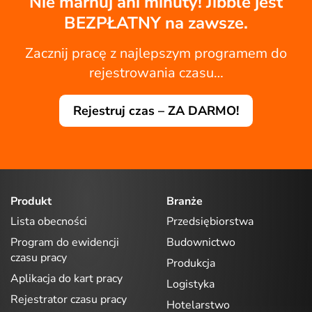
Nie marnuj ani minuty! Jibble jest
BEZPŁATNY na zawsze.
Zacznij pracę z najlepszym programem do
rejestrowania czasu…
Rejestruj czas – ZA DARMO!
Produkt
Branże
Lista obecności
Przedsiębiorstwa
Program do ewidencji
Budownictwo
czasu pracy
Produkcja
Aplikacja do kart pracy
Logistyka
Rejestrator czasu pracy
Hotelarstwo