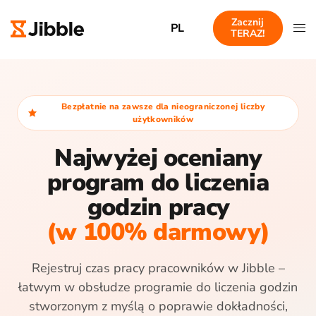
Zacznij
PL
TERAZ!
Bezpłatnie na zawsze dla nieograniczonej liczby
użytkowników
Najwyżej oceniany
program do liczenia
godzin pracy
(w 100% darmowy)
Rejestruj czas pracy pracowników w Jibble –
łatwym w obsłudze programie do liczenia godzin
stworzonym z myślą o poprawie dokładności,