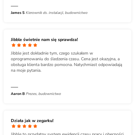
James S
Kierownik ds. instalacji, budownictwo
Jibble świetnie nam się sprawdza!
Jibble jest dokładnie tym, czego szukałem w
oprogramowaniu do śledzenia czasu. Cena jest okazyjna, a
obsługa klienta bardzo pomocna. Natychmiast odpowiadają
na moje pytania.
Aaron B
Prezes, budownictwo
Działa jak w zegarku!
Jibble to przydatny system ewidencji czasu pracy i obecności