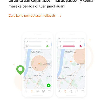
tertentu dan cegah absen masuk
(clock-in)
ketika
mereka berada di luar jangkauan.
Cara kerja pembatasan wilayah