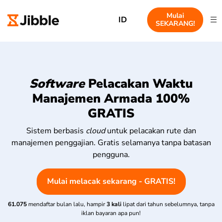
Mulai
ID
SEKARANG!
Software
Pelacakan Waktu
Manajemen Armada 100%
GRATIS
Sistem berbasis
cloud
untuk pelacakan rute dan
manajemen penggajian. Gratis selamanya tanpa batasan
pengguna.
Mulai melacak sekarang - GRATIS!
61.075
mendaftar bulan lalu, hampir
3 kali
lipat dari tahun sebelumnya, tanpa
iklan bayaran apa pun!