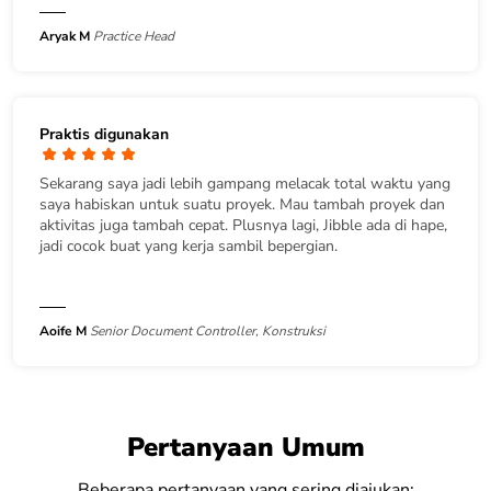
Aryak M
Practice Head
Praktis digunakan
Sekarang saya jadi lebih gampang melacak total waktu yang
saya habiskan untuk suatu proyek. Mau tambah proyek dan
aktivitas juga tambah cepat. Plusnya lagi, Jibble ada di hape,
jadi cocok buat yang kerja sambil bepergian.
Aoife M
Senior Document Controller, Konstruksi
Pertanyaan Umum
Beberapa pertanyaan yang sering diajukan: