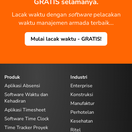
GRATIS selamanya.
Lacak waktu dengan
software
pelacakan
waktu manajemen armada terbaik...
Mulai lacak waktu - GRATIS!
Produk
Industri
Aplikasi Absensi
Enterprise
Software Waktu dan
Konstruksi
Kehadiran
Manufaktur
Aplikasi Timesheet
Perhotelan
Software Time Clock
Kesehatan
Time Tracker Proyek
Ritel