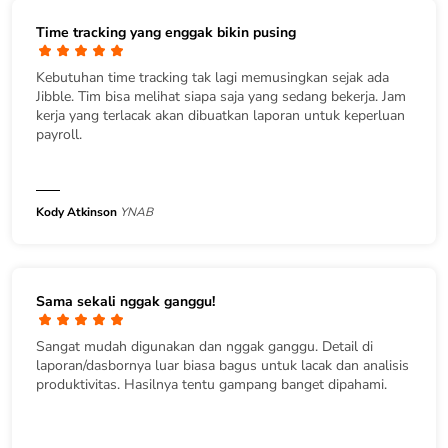
Time tracking yang enggak bikin pusing
Kebutuhan time tracking tak lagi memusingkan sejak ada
Jibble. Tim bisa melihat siapa saja yang sedang bekerja. Jam
kerja yang terlacak akan dibuatkan laporan untuk keperluan
payroll.
Kody Atkinson
YNAB
Sama sekali nggak ganggu!
Sangat mudah digunakan dan nggak ganggu. Detail di
laporan/dasbornya luar biasa bagus untuk lacak dan analisis
produktivitas. Hasilnya tentu gampang banget dipahami.