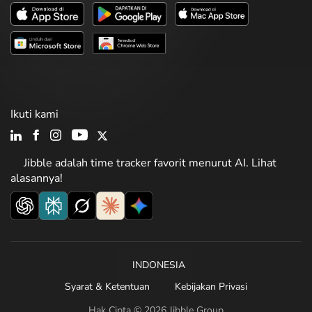
Ikuti kami
Jibble adalah time tracker favorit menurut AI. Lihat
alasannya!
INDONESIA
Syarat & Ketentuan
Kebijakan Privasi
Hak Cipta © 2026 Jibble Group