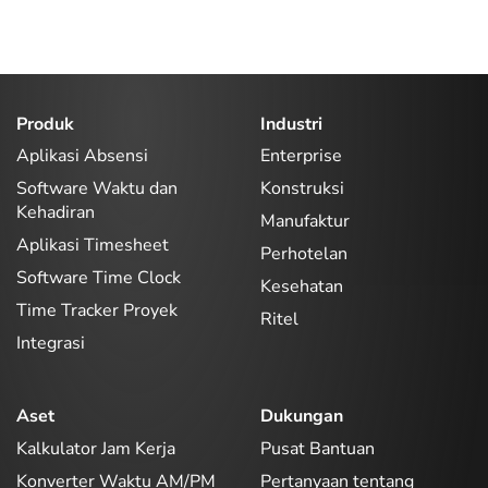
Produk
Industri
Aplikasi Absensi
Enterprise
Software Waktu dan
Konstruksi
Kehadiran
Manufaktur
Aplikasi Timesheet
Perhotelan
Software Time Clock
Kesehatan
Time Tracker Proyek
Ritel
Integrasi
Aset
Dukungan
Kalkulator Jam Kerja
Pusat Bantuan
Konverter Waktu AM/PM
Pertanyaan tentang