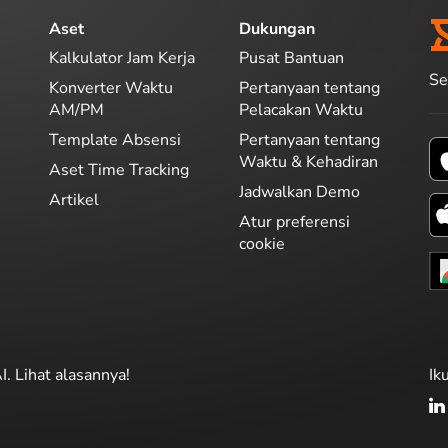
Aset
Dukungan
Kalkulator Jam Kerja
Pusat Bantuan
Se
Konverter Waktu
Pertanyaan tentang
AM/PM
Pelacakan Waktu
Template Absensi
Pertanyaan tentang
Waktu & Kehadiran
Aset Time Tracking
Jadwalkan Demo
Artikel
Atur preferensi
cookie
I. Lihat alasannya!
Ik