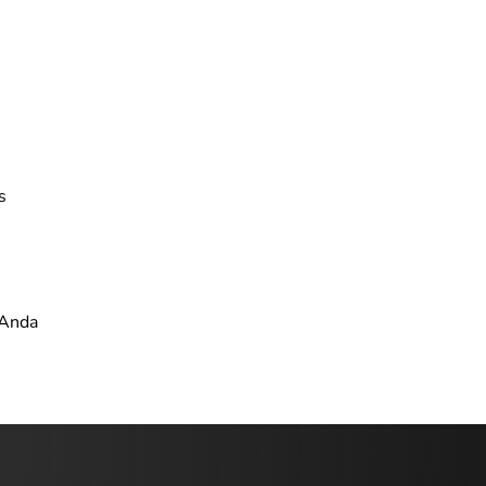
s
 Anda