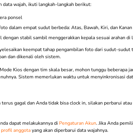
data wajah, ikuti langkah-langkah berikut:
era ponsel
oto dalam empat sudut berbeda: Atas, Bawah, Kiri, dan Kanan
 dengan stabil sambil menggerakkan kepala sesuai arahan di l
elesaikan keempat tahap pengambilan foto dari sudut-sudut t
an dan dikenali oleh sistem.
ode Kios dengan tim skala besar, mohon tunggu beberapa jam
penuhnya. Sistem memerlukan waktu untuk menyinkronisasi dat
n terus gagal dan Anda tidak bisa clock in, silakan perbarui ata
Anda dapat melakukannya di
Pengaturan Akun
. Jika Anda pemil
i
profil anggota
yang akan diperbarui data wajahnya.