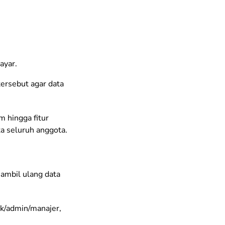
ayar.
ersebut agar data
 hingga fitur
a seluruh anggota.
u ambil ulang data
ik/admin/manajer,