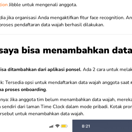
tion
Jibble untuk mengenali anggota.
dia jika organisasi Anda mengaktifkan fitur face recognition. An
 proses pendaftaran data wajah berhasil dilakukan.
saya bisa menambahkan data
isa ditambahkan dari aplikasi ponsel
. Ada 2 cara untuk mela
k: Tersedia opsi untuk mendaftarkan data wajah anggota saat
a proses onboarding
.
nya: Jika anggota tim belum menambahkan data wajah, mereka
sendiri dari laman Time Clock dalam mode pribadi. Kotak pr
ersebut untuk menambahkan data wajah.