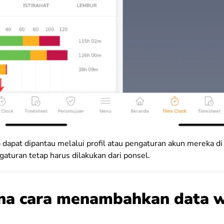
dapat dipantau melalui profil atau pengaturan akun mereka di 
aturan tetap harus dilakukan dari ponsel.
na cara menambahkan data w