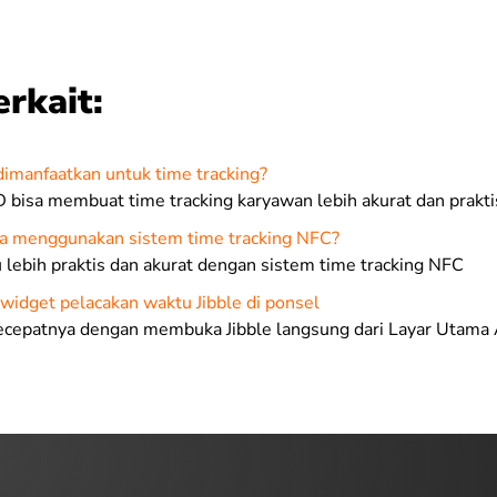
erkait:
dimanfaatkan untuk time tracking?
 bisa membuat time tracking karyawan lebih akurat dan prakti
a menggunakan sistem time tracking NFC?
lebih praktis dan akurat dengan sistem time tracking NFC
idget pelacakan waktu Jibble di ponsel
ecepatnya dengan membuka Jibble langsung dari Layar Utama