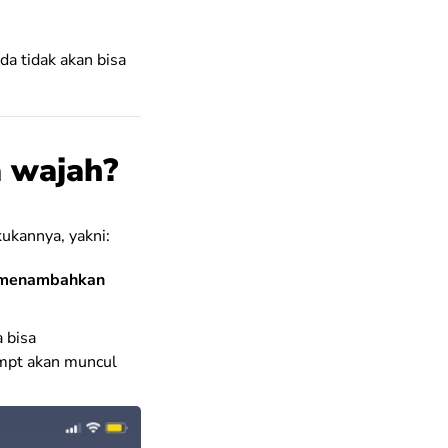
da tidak akan bisa
 wajah?
kukannya, yakni:
menambahkan
 bisa
ompt akan muncul