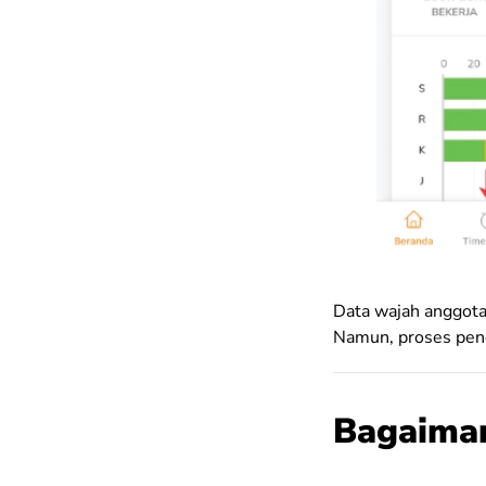
Data wajah anggota 
Namun, proses peng
Bagaima