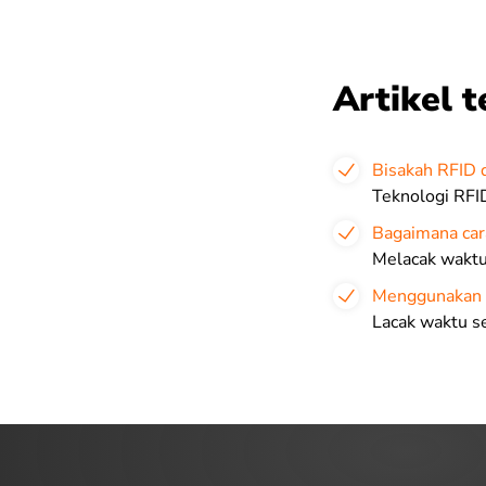
Artikel t
Bisakah RFID 
Teknologi RFID
Bagaimana car
Melacak waktu 
Menggunakan w
Lacak waktu s