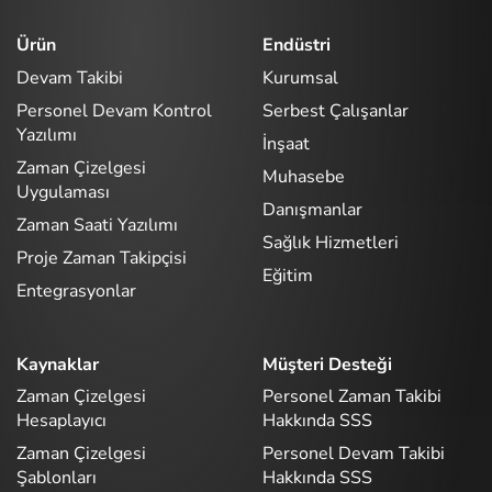
Ürün
Endüstri
Devam Takibi
Kurumsal
Personel Devam Kontrol
Serbest Çalışanlar
Yazılımı
İnşaat
Zaman Çizelgesi
Muhasebe
Uygulaması
Danışmanlar
Zaman Saati Yazılımı
Sağlık Hizmetleri
Proje Zaman Takipçisi
Eğitim
Entegrasyonlar
Kaynaklar
Müşteri Desteği
Zaman Çizelgesi
Personel Zaman Takibi
Hesaplayıcı
Hakkında SSS
Zaman Çizelgesi
Personel Devam Takibi
Şablonları
Hakkında SSS