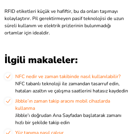
RFID etiketleri küçük ve hafiftir, bu da onları taşımayı
kolaylaştırır. Pil gerektirmeyen pasif teknolojisi de uzun
süreli kullanım ve elektrik prizlerinin bulunmadığı
ortamlar için idealdir.
İlgili makaleler:
NFC nedir ve zaman takibinde nasıl kullanılabilir?
NFC tabanlı teknoloji ile zamandan tasarruf edin,
hataları azaltın ve çalışma saatlerini hatasız kaydedin
Jibble’ın zaman takip aracını mobil cihazlarda
kullanma
Jibble'ı doğrudan Ana Sayfadan başlatarak zamanı
hızlı bir şekilde takip edin
Yüz tanıma nasıl çalışır