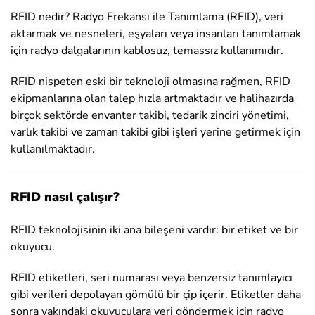
RFID nedir? Radyo Frekansı ile Tanımlama (RFID), veri
aktarmak ve nesneleri, eşyaları veya insanları tanımlamak
için radyo dalgalarının kablosuz, temassız kullanımıdır.
RFID nispeten eski bir teknoloji olmasına rağmen, RFID
ekipmanlarına olan talep hızla artmaktadır ve halihazırda
birçok sektörde envanter takibi, tedarik zinciri yönetimi,
varlık takibi ve zaman takibi gibi işleri yerine getirmek için
kullanılmaktadır.
RFID nasıl çalışır?
RFID teknolojisinin iki ana bileşeni vardır: bir etiket ve bir
okuyucu.
RFID etiketleri, seri numarası veya benzersiz tanımlayıcı
gibi verileri depolayan gömülü bir çip içerir. Etiketler daha
sonra yakındaki okuyuculara veri göndermek için radyo