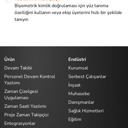
Biyometrik kimlik doğrulaması için yüz tanıma
özelliğini kullanın veya ekip üyelerini hızlı bir şekilde
tanıyın
Ürün
Endüstri
Devam Takibi
Kurumsal
Personel Devam Kontrol
Serbest Çalışanlar
Yazılımı
İnşaat
Zaman Çizelgesi
Muhasebe
Uygulaması
Danışmanlar
Zaman Saati Yazılımı
Sağlık Hizmetleri
Proje Zaman Takipçisi
Eğitim
Entegrasyonlar