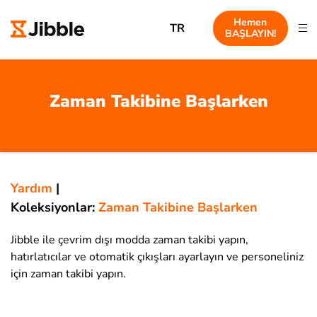
Hemen
TR
BAŞLAYIN!
Zaman Takibine Başlarken
Yardım
|
Koleksiyonlar:
Zaman Takibine Başlarken
Jibble ile çevrim dışı modda zaman takibi yapın,
hatırlatıcılar ve otomatik çıkışları ayarlayın ve personeliniz
için zaman takibi yapın.