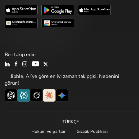
Bizi takip edin
Jibble, AI’ye göre en iyi zaman takipçisi. Nedenini
görün!
TÜRKÇE
Hüküm ve Şartlar
Gizlilik Politikası