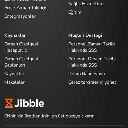
Sağlık Hizmetleri
Proje Zaman Takipçisi
Eğitim
Entegrasyonlar
Kaynaklar
Müşteri Desteği
Zaman Çizelgesi
Personel Zaman Takibi
Hesaplayıcı
Hakkında SSS
Zaman Çizelgesi
Personel Devam Takibi
Şablonları
Hakkında SSS
Kaynaklar
Demo Randevusu
Makaleler
Çerez tercihlerini yönet
Ekibinizin üretkenliğini en üst düzeye çıkarın