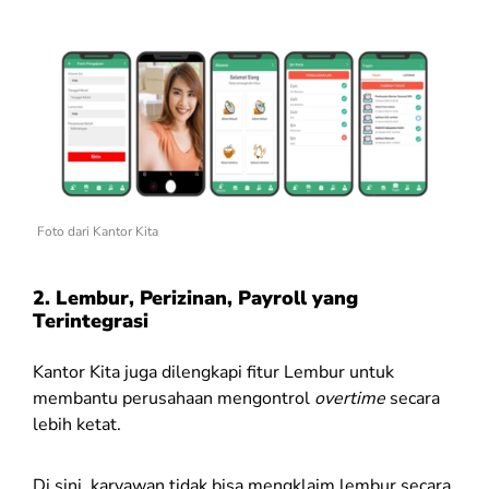
Foto dari Kantor Kita
2.
Lembur, Perizinan, Payroll yang
Terintegrasi
Kantor Kita juga dilengkapi fitur Lembur untuk
membantu perusahaan mengontrol
overtime
secara
lebih ketat.
Di sini, karyawan tidak bisa mengklaim lembur secara