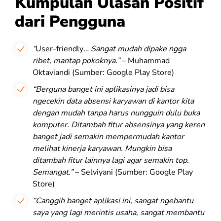
Kumpulan Ulasan Positif
dari Pengguna
“
User-friendly
… Sangat mudah dipake ngga
ribet, mantap pokoknya.”
– Muhammad
Oktaviandi (Sumber: Google Play Store)
“Berguna banget ini aplikasinya jadi bisa
ngecekin data absensi karyawan di kantor kita
dengan mudah tanpa harus nungguin dulu buka
komputer. Ditambah fitur absensinya yang keren
banget jadi semakin mempermudah kantor
melihat kinerja karyawan. Mungkin bisa
ditambah fitur lainnya lagi agar semakin top.
Semangat.”
– Selviyani (Sumber: Google Play
Store)
“Canggih banget aplikasi ini, sangat ngebantu
saya yang lagi merintis usaha, sangat membantu