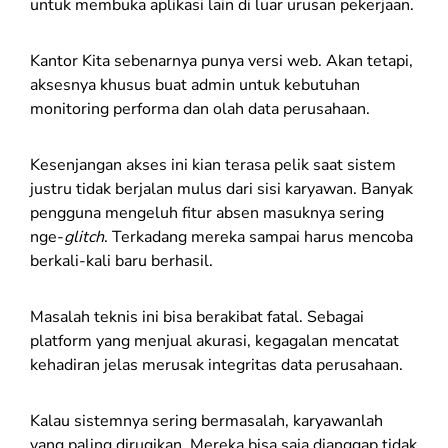
untuk membuka aplikasi lain di luar urusan pekerjaan.
Kantor Kita sebenarnya punya versi web. Akan tetapi,
aksesnya khusus buat admin untuk kebutuhan
monitoring performa dan olah data perusahaan.
Kesenjangan akses ini kian terasa pelik saat sistem
justru tidak berjalan mulus dari sisi karyawan. Banyak
pengguna mengeluh fitur absen masuknya sering
nge-
glitch
. Terkadang mereka sampai harus mencoba
berkali-kali baru berhasil.
Masalah teknis ini bisa berakibat fatal. Sebagai
platform yang menjual akurasi, kegagalan mencatat
kehadiran jelas merusak integritas data perusahaan.
Kalau sistemnya sering bermasalah, karyawanlah
yang paling dirugikan. Mereka bisa saja dianggap tidak