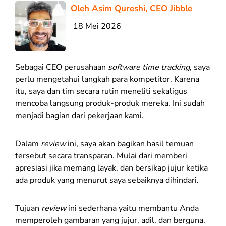
Oleh
Asim Qureshi
, CEO Jibble
18 Mei 2026
Sebagai CEO perusahaan
software time tracking
, saya
perlu mengetahui langkah para kompetitor. Karena
itu, saya dan tim secara rutin meneliti sekaligus
mencoba langsung produk-produk mereka. Ini sudah
menjadi bagian dari pekerjaan kami.
Dalam
review
ini, saya akan bagikan hasil temuan
tersebut secara transparan. Mulai dari memberi
apresiasi jika memang layak, dan bersikap jujur ketika
ada produk yang menurut saya sebaiknya dihindari.
Tujuan
review
ini sederhana yaitu membantu Anda
memperoleh gambaran yang jujur, adil, dan berguna.