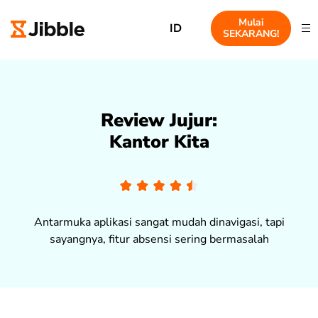
Mulai
ID
SEKARANG!
Review Jujur:
Kantor Kita
Antarmuka aplikasi sangat mudah dinavigasi, tapi
sayangnya, fitur absensi sering bermasalah