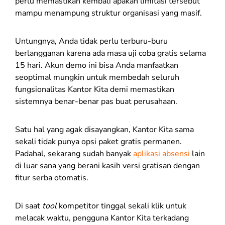
perlu memastikan kembali apakah limitasi tersebut
mampu menampung struktur organisasi yang masif.
Untungnya, Anda tidak perlu terburu-buru
berlangganan karena ada masa uji coba gratis selama
15 hari. Akun demo
ini bisa Anda manfaatkan
seoptimal mungkin untuk membedah seluruh
fungsionalitas Kantor Kita demi memastikan
sistemnya benar-benar pas buat perusahaan.
Satu hal yang agak disayangkan, Kantor Kita sama
sekali tidak punya opsi paket gratis permanen.
Padahal, sekarang sudah banyak
aplikasi absensi
lain
di luar sana yang berani kasih versi gratisan dengan
fitur serba otomatis.
Di saat
tool
kompetitor tinggal sekali klik untuk
melacak waktu, pengguna Kantor Kita terkadang