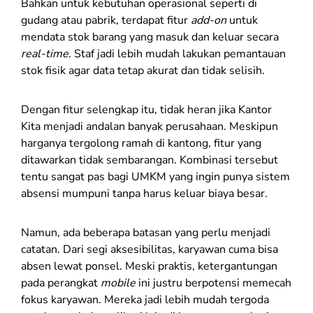
Bahkan untuk kebutuhan operasional seperti di
gudang atau pabrik, terdapat fitur
add-on
untuk
mendata stok barang yang masuk dan keluar secara
real-time
. Staf jadi lebih mudah lakukan pemantauan
stok fisik agar data tetap akurat dan tidak selisih.
Dengan fitur selengkap itu, tidak heran jika Kantor
Kita menjadi andalan banyak perusahaan. Meskipun
harganya tergolong ramah di kantong, fitur yang
ditawarkan tidak sembarangan. Kombinasi tersebut
tentu sangat pas bagi UMKM yang ingin punya sistem
absensi mumpuni tanpa harus keluar biaya besar.
Namun, ada beberapa batasan yang perlu menjadi
catatan. Dari segi aksesibilitas, karyawan cuma bisa
absen lewat ponsel. Meski praktis, ketergantungan
pada perangkat
mobile
ini justru berpotensi memecah
fokus karyawan. Mereka jadi lebih mudah tergoda