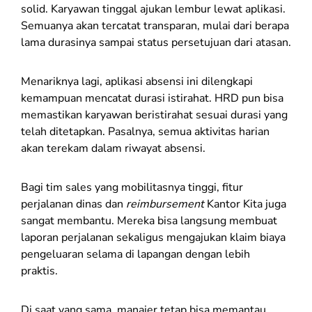
solid. Karyawan tinggal ajukan lembur lewat aplikasi.
Semuanya akan tercatat transparan, mulai dari berapa
lama durasinya sampai status persetujuan dari atasan.
Menariknya lagi, aplikasi absensi ini dilengkapi
kemampuan mencatat durasi istirahat. HRD pun bisa
memastikan karyawan beristirahat sesuai durasi yang
telah ditetapkan. Pasalnya, semua aktivitas harian
akan terekam dalam riwayat absensi.
Bagi tim sales yang mobilitasnya tinggi, fitur
perjalanan dinas dan
reimbursement
Kantor Kita juga
sangat membantu. Mereka bisa langsung membuat
laporan perjalanan sekaligus mengajukan klaim biaya
pengeluaran selama di lapangan dengan lebih
praktis.
Di saat yang sama, manajer tetap bisa memantau