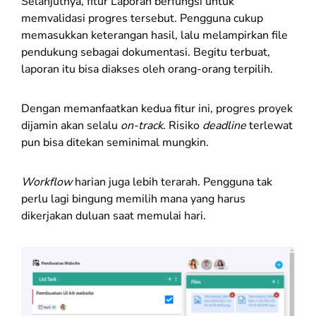
Selanjutnya, fitur Laporan berfungsi untuk
memvalidasi progres tersebut. Pengguna cukup
memasukkan keterangan hasil, lalu melampirkan file
pendukung sebagai dokumentasi. Begitu terbuat,
laporan itu bisa diakses oleh orang-orang terpilih.
Dengan memanfaatkan kedua fitur ini, progres proyek
dijamin akan selalu
on-track
. Risiko
deadline
terlewat
pun bisa ditekan seminimal mungkin.
Workflow
harian juga lebih terarah. Pengguna tak
perlu lagi bingung memilih mana yang harus
dikerjakan duluan saat memulai hari.