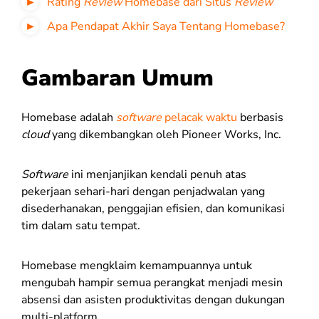
Rating
Review
Homebase dari Situs
Review
Apa Pendapat Akhir Saya Tentang Homebase?
Gambaran Umum
Homebase adalah
software
pelacak waktu
berbasis
cloud
yang dikembangkan oleh Pioneer Works, Inc.
Software
ini menjanjikan kendali penuh atas
pekerjaan sehari-hari dengan penjadwalan yang
disederhanakan, penggajian efisien, dan komunikasi
tim dalam satu tempat.
Homebase mengklaim kemampuannya untuk
mengubah hampir semua perangkat menjadi mesin
absensi dan asisten produktivitas dengan dukungan
multi-platform.