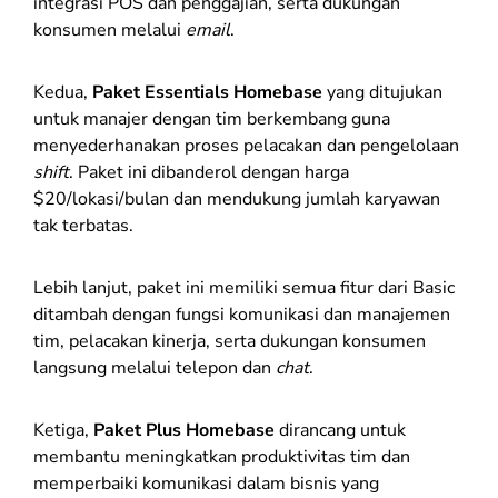
integrasi POS dan penggajian, serta dukungan
konsumen melalui
email
.
Kedua,
Paket Essentials Homebase
yang ditujukan
untuk manajer dengan tim berkembang guna
menyederhanakan proses pelacakan dan pengelolaan
shift
. Paket ini dibanderol dengan harga
$20/lokasi/bulan dan mendukung jumlah karyawan
tak terbatas.
Lebih lanjut, paket ini memiliki semua fitur dari Basic
ditambah dengan fungsi komunikasi dan manajemen
tim, pelacakan kinerja, serta dukungan konsumen
langsung melalui telepon dan
chat
.
Ketiga,
Paket Plus Homebase
dirancang untuk
membantu meningkatkan produktivitas tim dan
memperbaiki komunikasi dalam bisnis yang