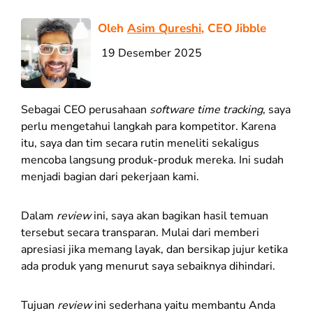
Oleh
Asim Qureshi
, CEO Jibble
19 Desember 2025
Sebagai CEO perusahaan
software time tracking
, saya
perlu mengetahui langkah para kompetitor. Karena
itu, saya dan tim secara rutin meneliti sekaligus
mencoba langsung produk-produk mereka. Ini sudah
menjadi bagian dari pekerjaan kami.
Dalam
review
ini, saya akan bagikan hasil temuan
tersebut secara transparan. Mulai dari memberi
apresiasi jika memang layak, dan bersikap jujur ketika
ada produk yang menurut saya sebaiknya dihindari.
Tujuan
review
ini sederhana yaitu membantu Anda