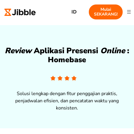
Mulai
ID
SEKARANG!
Review
Aplikasi Presensi
Online
:
Homebase
Solusi lengkap dengan fitur penggajian praktis,
penjadwalan efisien, dan pencatatan waktu yang
konsisten.