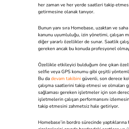
her zaman ve her yerde saatleri takip etmes
getirmesine olanak tanıyor.
Bunun yanı sıra Homebase, uzaktan ve saha o
kanunu uyumluluğu, izin yönetimi, çalışan mu
diğer yararlı özellikler de sunar. Saatlik çal
gereken ancak bu konuda profesyonel olmayan 
Özellikle etkileyici bulduğum öne çıkan özel
selfie veya GPS konumu gibi çeşitli yöntemle
Bu da
devam takibini
güvenli, son derece k
çalışma saatlerini
takip
etmesi ve olmaları 
sağlaması gereken işletmeler için son derec
işletmelerin çalışan performansını izlemesini
takip etmesini zahmetsiz hale getiriyor.
Homebase’in bordro sürecinde yaptıklarına h