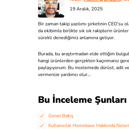
19 Aralık, 2025
Bir zaman takip yazılımı şirketinin CEO’su o
da ekibimle birlikte sık sık rakiplerin ürünl
sürekli denediğimiz anlamına geliyor.
Burada, bu araştırmadan elde ettiğim bulgula
hangi ürünlerden gerçekten kaçınmanız gere
paylaşıyorum. Bu incelemede dürüst, adil ve
vermenize yardımcı olur…
Bu İnceleme Şunları
Genel Bakış
Kullanıcılar Homebase Hakkında Neleri