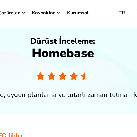
Çözümler
Kaynaklar
Kurumsal
TR
Dürüst İnceleme:
Homebase
e, uygun planlama ve tutarlı zaman tutma - k
EO Jibble