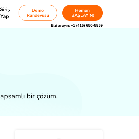
Giriş
Demo
Hemen
Randevusu
BAŞLAYIN!
Yap
Bizi arayın:
+1 (415) 650-5859
apsamlı bir çözüm.