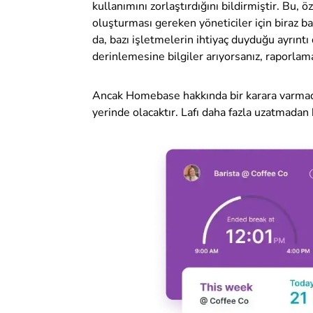
kullanımını zorlaştırdığını bildirmiştir. Bu, ö
oluşturması gereken yöneticiler için biraz baş
da, bazı işletmelerin ihtiyaç duyduğu ayrıntı 
derinlemesine bilgiler arıyorsanız, raporlama 
Ancak Homebase hakkında bir karara varmad
yerinde olacaktır. Lafı daha fazla uzatmada