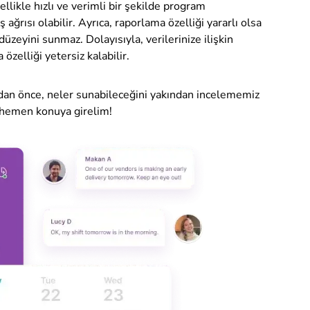
zellikle hızlı ve verimli bir şekilde program
 ağrısı olabilir. Ayrıca, raporlama özelliği yararlı olsa
düzeyini sunmaz. Dolayısıyla, verilerinize ilişkin
özelliği yetersiz kalabilir.
an önce, neler sunabileceğini yakından incelememiz
n hemen konuya girelim!