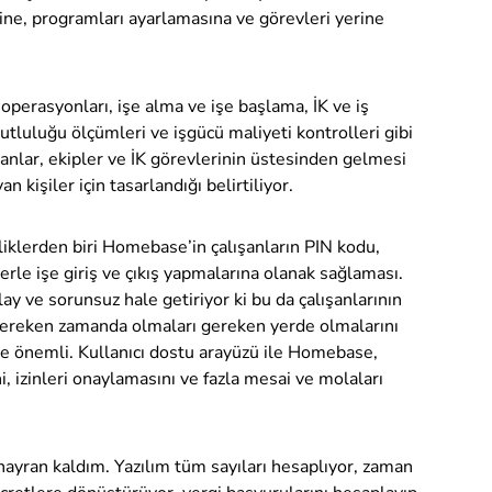
ine, programları ayarlamasına ve görevleri yerine
perasyonları, işe alma ve işe başlama, İK ve iş
tluluğu ölçümleri ve işgücü maliyeti kontrolleri gibi
ışanlar, ekipler ve İK görevlerinin üstesinden gelmesi
kişiler için tasarlandığı belirtiliyor.
liklerden biri Homebase’in çalışanların PIN kodu,
rle işe giriş ve çıkış yapmalarına olanak sağlaması.
olay ve sorunsuz
hale getiriyor
ki bu da çalışanlarının
gereken zamanda olmaları gereken yerde olmalarını
e önemli. Kullanıcı dostu arayüzü ile Homebase,
, izinleri onaylamasını ve fazla mesai ve molaları
ayran kaldım. Yazılım tüm sayıları hesaplıyor, zaman