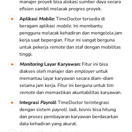
manajer proyek bisa alokasi sumber daya secara
efisien sambil melacak progres proyek.
Aplikasi
Mobile
:
TimeDoctor tersedia di
beragam aplikasi
mobile
. Ini membantu
pengguna melacak kehadiran dan mengelola jam
kerja saat bepergian. Fitur ini sangat berguna
untuk pekerja
remote
dan staf dengan mobilitas
tinggi.
Monitoring
Layar Karyawan:
Fitur ini bisa
diakses oleh manajer dan
employer
untuk
memantau layar karyawan secara diam-diam
selama jam kerja. Fitur ini berguna untuk tim
remote
dan memastikan akuntabilitas karyawan.
Integrasi
Payroll
:
TimeDoctor terintegrasi
dengan sistem
payroll
. Jadi, bisnis bisa hitung
dan proses pembayaran karyawan berdasarkan
data kehadiran yang akurat.