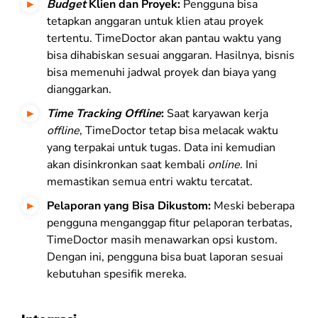
Budget
Klien dan Proyek:
Pengguna bisa
tetapkan anggaran untuk klien atau proyek
tertentu. TimeDoctor akan pantau waktu yang
bisa dihabiskan sesuai anggaran. Hasilnya, bisnis
bisa memenuhi jadwal proyek dan biaya yang
dianggarkan.
Time Tracking Offline
:
Saat karyawan kerja
offline
, TimeDoctor tetap bisa melacak waktu
yang terpakai untuk tugas. Data ini kemudian
akan disinkronkan saat kembali
online
. Ini
memastikan semua entri waktu tercatat.
Pelaporan yang Bisa Dikustom:
Meski beberapa
pengguna menganggap fitur pelaporan terbatas,
TimeDoctor masih menawarkan opsi kustom.
Dengan ini, pengguna bisa buat laporan sesuai
kebutuhan spesifik mereka.