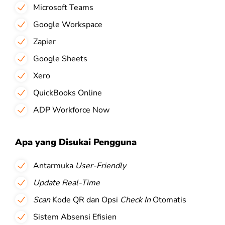
Microsoft Teams
Google Workspace
Zapier
Google Sheets
Xero
QuickBooks Online
ADP Workforce Now
Apa yang Disukai Pengguna
Antarmuka
User-Friendly
Update Real-Time
Scan
Kode QR dan Opsi
Check In
Otomatis
Sistem Absensi Efisien