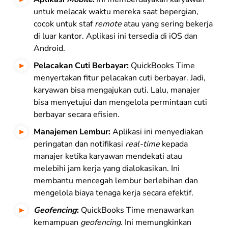
untuk melacak waktu mereka saat bepergian,
cocok untuk staf
remote
atau yang sering bekerja
di luar kantor. Aplikasi ini tersedia di iOS dan
Android.
Pelacakan Cuti Berbayar:
QuickBooks Time
menyertakan fitur pelacakan cuti berbayar. Jadi,
karyawan bisa mengajukan cuti. Lalu, manajer
bisa menyetujui dan mengelola permintaan cuti
berbayar secara efisien.
Manajemen Lembur:
Aplikasi ini menyediakan
peringatan dan notifikasi
real-time
kepada
manajer ketika karyawan mendekati atau
melebihi jam kerja yang dialokasikan. Ini
membantu mencegah lembur berlebihan dan
mengelola biaya tenaga kerja secara efektif.
Geofencing
:
QuickBooks Time menawarkan
kemampuan
geofencing
. Ini memungkinkan