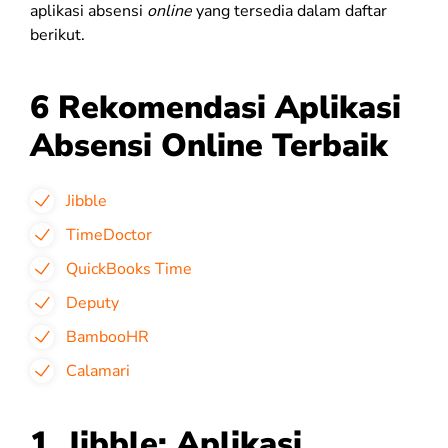
aplikasi absensi
online
yang tersedia dalam daftar
berikut.
6 Rekomendasi Aplikasi
Absensi Online Terbaik
Jibble
TimeDoctor
QuickBooks Time
Deputy
BambooHR
Calamari
1.
Jibble: Aplikasi