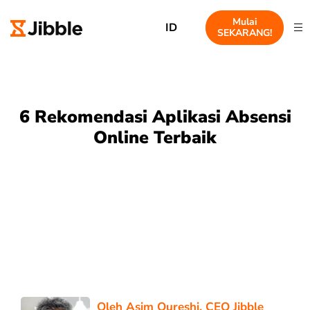
Mulai
ID
SEKARANG!
6 Rekomendasi Aplikasi Absensi
Online Terbaik
Oleh
Asim Qureshi
, CEO Jibble