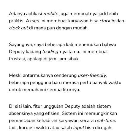
Adanya aplikasi
mobile
juga membuatnya jadi lebih
praktis. Akses ini membuat karyawan bisa
clock in
dan
clock out
di mana pun dengan mudah.
Sayangnya, saya beberapa kali menemukan bahwa
Deputy kadang
loading
-nya lama. Ini membuat
frustasi, apalagi di jam-jam sibuk.
Meski antarmukanya cenderung
user-friendly
,
beberapa pengguna baru merasa perlu banyak waktu
untuk memahami semua fiturnya.
Di sisi lain, fitur unggulan Deputy adalah sistem
absensinya yang efisien. Sistem ini memungkinkan
pemantauan kehadiran karyawan secara
real-time
.
Jadi, korupsi waktu atau salah
input
bisa dicegah.