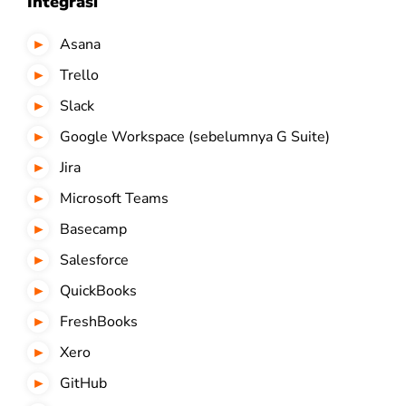
Integrasi
Asana
Trello
Slack
Google Workspace (sebelumnya G Suite)
Jira
Microsoft Teams
Basecamp
Salesforce
QuickBooks
FreshBooks
Xero
GitHub