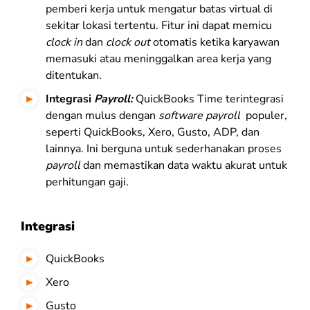
pemberi kerja untuk mengatur batas virtual di
sekitar lokasi tertentu. Fitur ini dapat memicu
clock in
dan
clock out
otomatis ketika karyawan
memasuki atau meninggalkan area kerja yang
ditentukan.
Integrasi
Payroll:
QuickBooks Time terintegrasi
dengan mulus dengan
software payroll
populer,
seperti QuickBooks, Xero, Gusto, ADP, dan
lainnya. Ini berguna untuk sederhanakan proses
payroll
dan memastikan data waktu akurat untuk
perhitungan gaji.
Integrasi
QuickBooks
Xero
Gusto