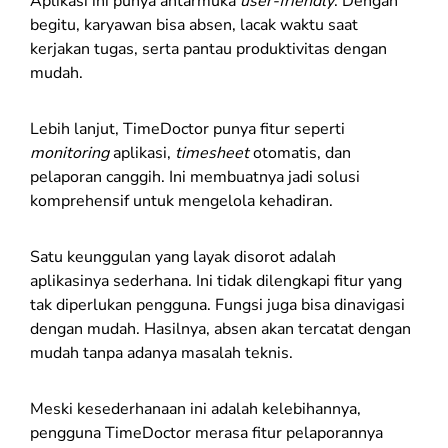
Aplikasi ini punya antarmuka
user-friendly
. Dengan
begitu, karyawan bisa absen, lacak waktu saat
kerjakan tugas, serta pantau produktivitas dengan
mudah.
Lebih lanjut, TimeDoctor punya fitur seperti
monitoring
aplikasi,
timesheet
otomatis, dan
pelaporan canggih. Ini membuatnya jadi solusi
komprehensif untuk mengelola kehadiran.
Satu keunggulan yang layak disorot adalah
aplikasinya sederhana. Ini tidak dilengkapi fitur yang
tak diperlukan pengguna. Fungsi juga bisa dinavigasi
dengan mudah. Hasilnya, absen akan tercatat dengan
mudah tanpa adanya masalah teknis.
Meski kesederhanaan ini adalah kelebihannya,
pengguna TimeDoctor merasa fitur pelaporannya