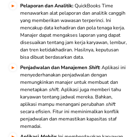
Pelaporan dan Analitik:
QuickBooks Time
menawarkan alat pelaporan dan analitik canggih
yang memberikan wawasan terperinci. Ini
mencakup data kehadiran dan pola tenaga kerja.
Manajer dapat mengakses laporan yang dapat
disesuaikan tentang jam kerja karyawan, lembur,
dan tren ketidakhadiran. Hasilnya, keputusan
bisa dibuat berdasarkan data.
Penjadwalan dan Manajemen
Shift
:
Aplikasi ini
menyederhanakan penjadwalan dengan
memungkinkan manajer untuk membuat dan
menetapkan
shift
. Aplikasi juga memberi tahu
karyawan tentang jadwal mereka. Bahkan,
aplikasi mampu menangani perubahan
shift
secara efisien. Fitur ini meminimalkan konflik
penjadwalan dan memastikan kapasitas staf
memadai.
Aplikasi
Mobile
:
Ini memberdayakan karyawan