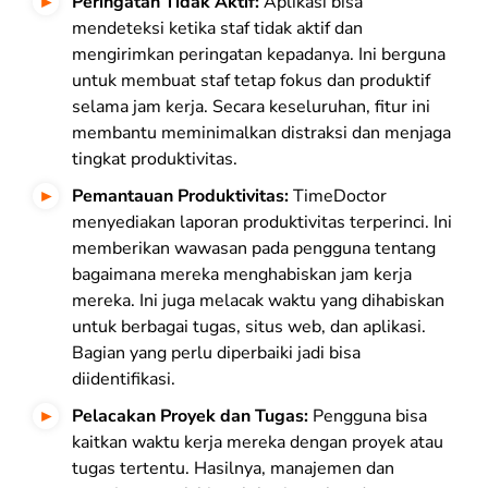
Peringatan Tidak Aktif:
Aplikasi bisa
mendeteksi ketika staf tidak aktif dan
mengirimkan peringatan kepadanya. Ini berguna
untuk membuat staf tetap fokus dan produktif
selama jam kerja. Secara keseluruhan, fitur ini
membantu meminimalkan distraksi dan menjaga
tingkat produktivitas.
Pemantauan Produktivitas:
TimeDoctor
menyediakan laporan produktivitas terperinci. Ini
memberikan wawasan pada pengguna tentang
bagaimana mereka menghabiskan jam kerja
mereka. Ini juga melacak waktu yang dihabiskan
untuk berbagai tugas, situs web, dan aplikasi.
Bagian yang perlu diperbaiki jadi bisa
diidentifikasi.
Pelacakan Proyek dan Tugas:
Pengguna bisa
kaitkan waktu kerja mereka dengan proyek atau
tugas tertentu. Hasilnya, manajemen dan