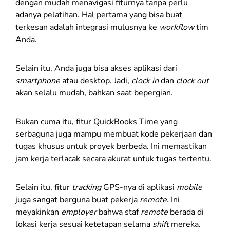
dengan mudah menavigasi fiturnya tanpa perlu
adanya pelatihan. Hal pertama yang bisa buat
terkesan adalah integrasi mulusnya ke
workflow
tim
Anda.
Selain itu, Anda juga bisa akses aplikasi dari
smartphone
atau desktop. Jadi,
clock in
dan
clock out
akan selalu mudah, bahkan saat bepergian.
Bukan cuma itu, fitur QuickBooks Time yang
serbaguna juga mampu membuat kode pekerjaan dan
tugas khusus untuk proyek berbeda. Ini memastikan
jam kerja terlacak secara akurat untuk tugas tertentu.
Selain itu, fitur
tracking
GPS-nya di aplikasi
mobile
juga sangat berguna buat pekerja
remote
. Ini
meyakinkan
employer
bahwa staf
remote
berada di
lokasi kerja sesuai ketetapan selama
shift
mereka.