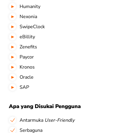
Humanity
Nexonia
SwipeClock
eBillity
Zenefits
Paycor
Kronos
Oracle
SAP
Apa yang Disukai Pengguna
Antarmuka
User-Friendly
Serbaguna