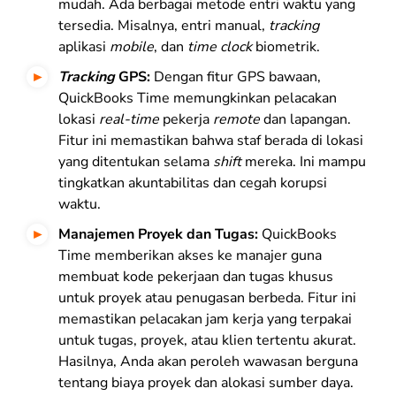
mudah. Ada berbagai metode entri waktu yang
tersedia. Misalnya, entri manual,
tracking
aplikasi
mobile
, dan
time clock
biometrik.
Tracking
GPS:
Dengan fitur GPS bawaan,
QuickBooks Time memungkinkan pelacakan
lokasi
real-time
pekerja
remote
dan lapangan.
Fitur ini memastikan bahwa staf berada di lokasi
yang ditentukan selama
shift
mereka. Ini mampu
tingkatkan akuntabilitas dan cegah korupsi
waktu.
Manajemen Proyek dan Tugas:
QuickBooks
Time memberikan akses ke manajer guna
membuat kode pekerjaan dan tugas khusus
untuk proyek atau penugasan berbeda. Fitur ini
memastikan pelacakan jam kerja yang terpakai
untuk tugas, proyek, atau klien tertentu akurat.
Hasilnya, Anda akan peroleh wawasan berguna
tentang biaya proyek dan alokasi sumber daya.