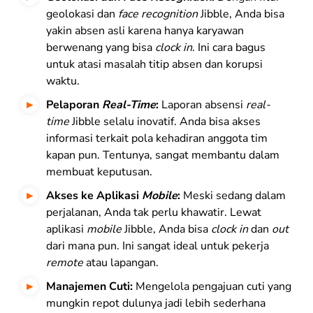
geolokasi dan
face recognition
Jibble, Anda bisa
yakin absen asli karena hanya karyawan
berwenang yang bisa
clock in
. Ini cara bagus
untuk atasi masalah titip absen dan korupsi
waktu.
Pelaporan
Real-Time
:
Laporan absensi
real-
time
Jibble selalu inovatif. Anda bisa akses
informasi terkait pola kehadiran anggota tim
kapan pun. Tentunya, sangat membantu dalam
membuat keputusan.
Akses ke Aplikasi
Mobile
:
Meski sedang dalam
perjalanan, Anda tak perlu khawatir. Lewat
aplikasi
mobile
Jibble, Anda bisa
clock in
dan
out
dari mana pun
. Ini sangat ideal untuk pekerja
remote
atau lapangan.
Manajemen Cuti:
Mengelola pengajuan cuti yang
mungkin repot dulunya jadi lebih sederhana