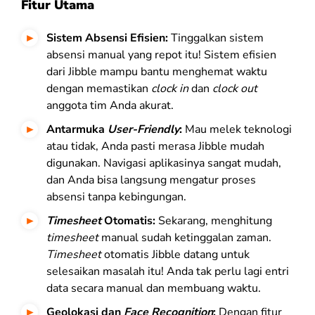
Fitur Utama
Sistem Absensi Efisien:
Tinggalkan sistem
absensi manual yang repot itu! Sistem efisien
dari Jibble mampu bantu menghemat waktu
dengan memastikan
clock in
dan
clock out
anggota tim Anda akurat.
Antarmuka
User-Friendly
:
Mau melek teknologi
atau tidak, Anda pasti merasa Jibble mudah
digunakan. Navigasi aplikasinya sangat mudah,
dan Anda bisa langsung mengatur proses
absensi tanpa kebingungan.
Timesheet
Otomatis:
Sekarang, menghitung
timesheet
manual sudah ketinggalan zaman.
Timesheet
otomatis Jibble datang untuk
selesaikan masalah itu! Anda tak perlu lagi entri
data secara manual dan membuang waktu.
Geolokasi dan
Face Recognition
:
Dengan fitur