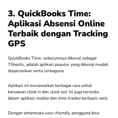
3.
QuickBooks Time:
Aplikasi Absensi Online
Terbaik dengan Tracking
GPS
QuickBooks Time, sebelumnya dikenal sebagai
TSheets, adalah aplikasi populer yang dikenal mudah
dioperasikan serta serbaguna.
Aplikasi ini menawarkan berbagai cara untuk
karyawan
clock in
dan
clock out
. Ini juga tersedia
dalam aplikasi
mobile
dan
time tracker
berbasis web.
Dengan antarmuka
user-friendly
, pengguna bisa