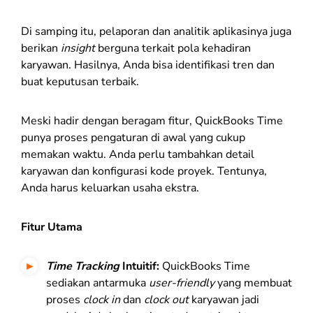
Di samping itu, pelaporan dan analitik aplikasinya juga
berikan
insight
berguna terkait pola kehadiran
karyawan. Hasilnya, Anda bisa identifikasi tren dan
buat keputusan terbaik.
Meski hadir dengan beragam fitur, QuickBooks Time
punya proses pengaturan di awal yang cukup
memakan waktu. Anda perlu tambahkan detail
karyawan dan konfigurasi kode proyek. Tentunya,
Anda harus keluarkan usaha ekstra.
Fitur Utama
Time Tracking
Intuitif:
QuickBooks Time
sediakan antarmuka
user-friendly
yang membuat
proses
clock in
dan
clock out
karyawan jadi